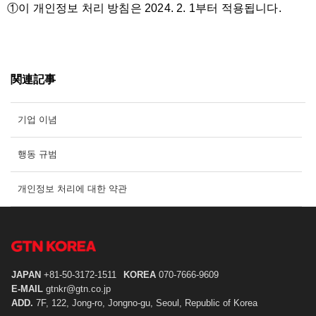
①이 개인정보 처리 방침은 2024. 2. 1부터 적용됩니다.
関連記事
기업 이념
행동 규범
개인정보 처리에 대한 약관
JAPAN
+81-50-3172-1511
KOREA
070-7666-9609
E-MAIL
gtnkr@gtn.co.jp
ADD.
7F, 122, Jong-ro, Jongno-gu, Seoul, Republic of Korea