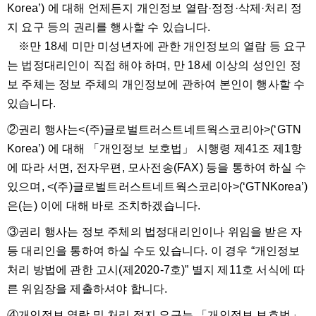
Korea’) 에 대해 언제든지 개인정보 열람·정정·삭제·처리 정
지 요구 등의 권리를 행사할 수 있습니다.
※만 18세 미만 미성년자에 관한 개인정보의 열람 등 요구
는 법정대리인이 직접 해야 하며, 만 18세 이상의 성인인 정
보 주체는 정보 주체의 개인정보에 관하여 본인이 행사할 수
있습니다.
②권리 행사는<(주)글로벌트러스트네트웍스코리아>(‘GTN
Korea’) 에 대해 「개인정보 보호법」 시행령 제41조 제1항
에 따라 서면, 전자우편, 모사전송(FAX) 등을 통하여 하실 수
있으며, <(주)글로벌트러스트네트웍스코리아>(‘GTNKorea’)
은(는) 이에 대해 바로 조치하겠습니다.
③권리 행사는 정보 주체의 법정대리인이나 위임을 받은 자
등 대리인을 통하여 하실 수도 있습니다. 이 경우 “개인정보
처리 방법에 관한 고시(제2020-7호)” 별지 제11호 서식에 따
른 위임장을 제출하셔야 합니다.
④개인정보 열람 및 처리 정지 요구는 「개인정보 보호법」