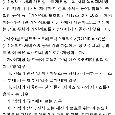
(는) 정보 주체의 개인정보를 개인정보의 처리 목적에서 명
시한 범위 내에서만 처리하며, 정보 주체의 동의, 법률의 특
별한 규정 등 「개인정보 보호법」 제17조 및 제18조에 해당
하는 경우에만 개인정보를 제삼자에게 제공하고, 그 이외에
는 정보 주체의 개인정보를 제삼자에게 제공하지 않습니다.
②<(주)글로벌트러스트네트웍스코리아>(‘GTNKorea’)은
(는) 원활한 서비스 제공을 위해 다음에서 정보 주체의 동의
를 얻어 필요 최소한의 범위로만 제공합니다.
가. 어학당 등 한국어 교육기관 및 댄스 아카데미 입학 절
차 대행 업무
나. 먼슬리 맨션 및 셰어하우스 등 당사가 제공하는 서비스
에 부대 되는 체류지 입주 절차 대행 업무
다. 당사와 제휴하는 전기 통신 서비스 업자의 서비스를 이
용하시는 경우
라. 법령의 규정에 따르는 경우
마. 사람의 생명, 신체 또는 재산의 보호를 위하여 필요한
경우로서 고객의 동의를 얻기 어려운 경우, 공중위생 향상 또