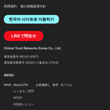
利用規約
個人情報処理方針
한국어 사이트로 이동하기
LINEで問合せ
Global Trust Networks Korea Co., Ltd.
事業者番号 483-81-00975
通信販売業番号 제2022-서울종로-1754호
MENU
MAIN
About GTN
お部屋探し
留学
モバイル
よくあるご質問
NEWS
利用者レビュー