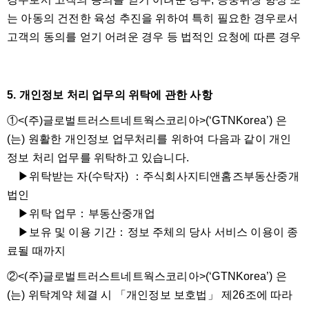
는 아동의 건전한 육성 추진을 위하여 특히 필요한 경우로서
고객의 동의를 얻기 어려운 경우 등 법적인 요청에 따른 경우
5. 개인정보 처리 업무의 위탁에 관한 사항
①<(주)글로벌트러스트네트웍스코리아>(‘GTNKorea’) 은
(는) 원활한 개인정보 업무처리를 위하여 다음과 같이 개인
정보 처리 업무를 위탁하고 있습니다.
▶위탁받는 자(수탁자) ：주식회사지티앤홈즈부동산중개
법인
▶위탁 업무：부동산중개업
▶보유 및 이용 기간：정보 주체의 당사 서비스 이용이 종
료될 때까지
②<(주)글로벌트러스트네트웍스코리아>(‘GTNKorea’) 은
(는) 위탁계약 체결 시 「개인정보 보호법」 제26조에 따라