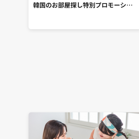
韓国のお部屋探し特別プロモーショ
ン