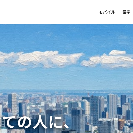
モバイル
留学
べての人に、