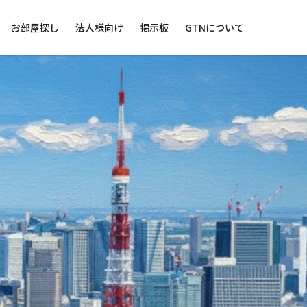
お部屋探し
法人様向け
掲示板
GTNについて