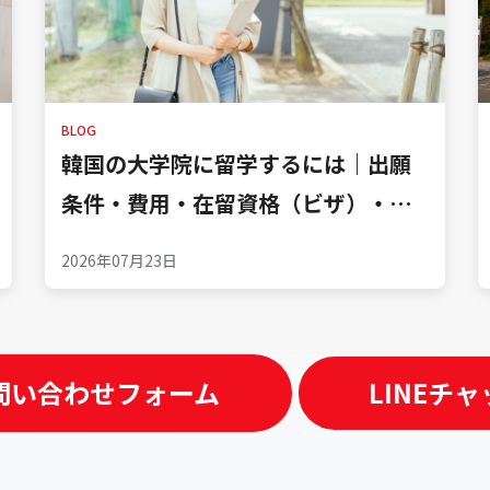
BLOG
韓国の大学院に留学するには｜出願
条件・費用・在留資格（ビザ）・生
活準備…
2026年07月23日
問い合わせフォーム
LINEチ