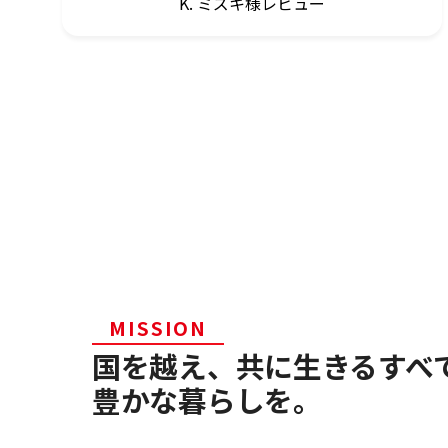
K. ミズキ様レビュー
MISSION
国を越え、共に生きるすべ
豊かな暮らしを。