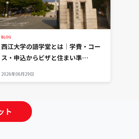
BLOG
西江大学の語学堂とは｜学費・コー
ス・申込からビザと住まい準…
2026年06月29日
ャット