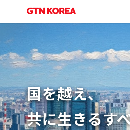
国を越え、
共に生きるす