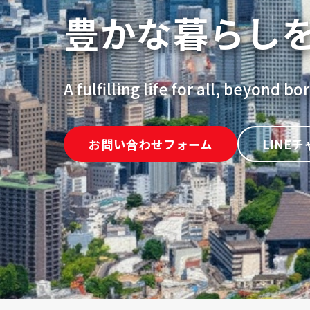
豊かな暮らし
A fulfilling life for all, beyond bo
お問い合わせフォーム
LINE