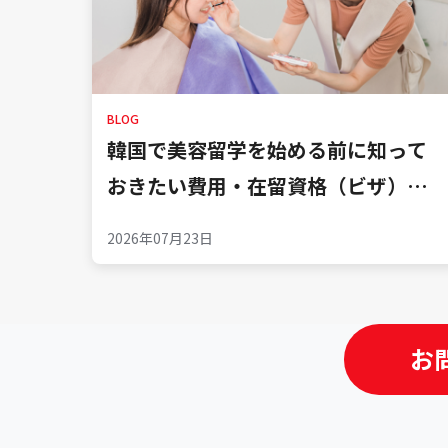
BLOG
韓国で美容留学を始める前に知って
おきたい費用・在留資格（ビザ）・
住まいの準備…
2026年07月23日
お