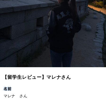
【留学生レビュー】マレナさん
名前
マレナ さん