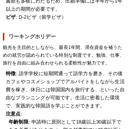
書類も多岐にわたるため、出願準備には半年から1年
以上の期間が必要です。
ビザ
: D-2ビザ（留学ビザ）
ワーキングホリデー
観光を主目的としながら、最長1年間、滞在資金を補うた
めの就労が認められている特別な制度です。勉強、仕事、
旅行を自由に組み合わせられる柔軟性が魅力です。
特徴
: 語学学校に短期間通って語学力を磨き、その後
カフェやコスメショップでアルバイトをしながら生活
費を稼ぎ、休日には韓国国内を旅行する、といった自
由なプランニングが可能です。生活に密着した環境
で、実践的な韓国語を学ぶことができます。
注意点
:
年齢制限
: 申請時に原則として18歳以上30歳以下で