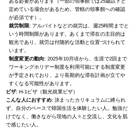
ある必要があります（一部の領事館では25歳以下と
定めている場合があるため、管轄の領事館への確認
が必須です）。
就労制限
: アルバイトなどの就労は、週25時間までと
いう時間制限があります。あくまで滞在の主目的は
観光であり、就労は付随的な活動と位置づけられて
います。
制度変更の動向
: 2025年10月頃から、生涯で2回まで
ワーキングホリデー制度を利用可能にする制度変更
が予定されており、より長期的な滞在計画が立てや
すくなる可能性があります。
ビザ
: H-1ビザ（観光就業ビザ）
こんな人におすすめ
: 決まったカリキュラムに縛られ
ず、自分のペースで韓国生活を体験したい人。勉強だ
けでなく、働きながら現地の人々と交流し、文化を肌
で感じたい人。