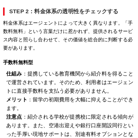
STEP 2：料金体系の透明性をチェックする
料金体系はエージェントによって大きく異なります。「手
数料無料」という言葉だけに惹かれず、提供されるサービ
ス内容と照らし合わせて、その価値を総合的に判断する必
要があります。
手数料無料型
仕組み
：提携している教育機関から紹介料を得ること
で運営されています。そのため、利用者はエージェン
トに直接手数料を支払う必要がありません。
メリット
：留学の初期費用を大幅に抑えることができ
ます。
注意点
：紹介される学校が提携校に限定される傾向が
あります。また、空港出迎えや銀行口座開設同行とい
った手厚い現地サポートは、別途有料オプションとな