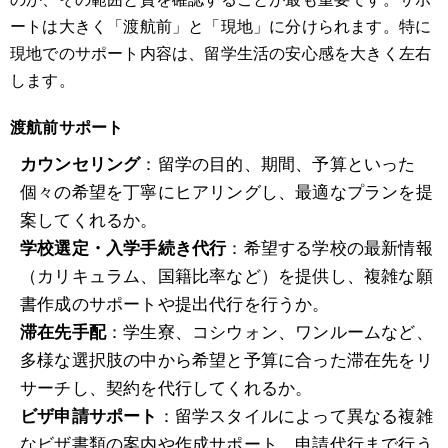
ートは大きく「渡航前」と「現地」に分けられます。特に
現地でのサポート内容は、留学生活の安心感を大きく左右
します。
渡航前サポート
カウンセリング
：留学の目的、期間、予算といった
個々の希望を丁寧にヒアリングし、最適なプランを提
案してくれるか。
学校選定・入学手続き代行
：希望する学校の最新情報
（カリキュラム、国籍比率など）を提供し、複雑な願
書作成のサポートや提出代行を行うか。
滞在先手配
：学生寮、コシウォン、ワンルームなど、
多様な選択肢の中から希望と予算に合った滞在先をリ
サーチし、契約を代行してくれるか。
ビザ申請サポート
：留学スタイルによって異なる複雑
なビザ書類の案内や作成サポート、申請代行まで行う