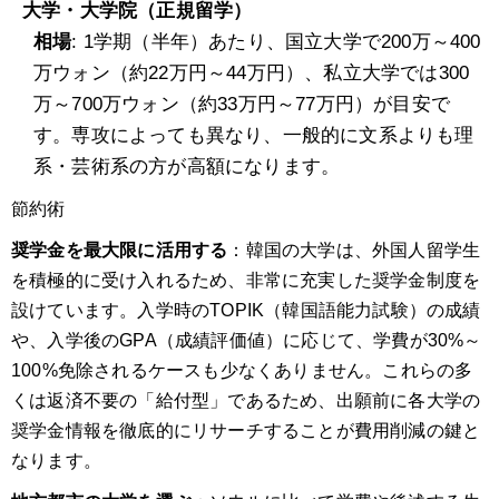
大学・大学院（正規留学）
相場
: 1学期（半年）あたり、国立大学で200万～400
万ウォン（約22万円～44万円）、私立大学では300
万～700万ウォン（約33万円～77万円）が目安で
す。専攻によっても異なり、一般的に文系よりも理
系・芸術系の方が高額になります。
節約術
奨学金を最大限に活用する
：韓国の大学は、外国人留学生
を積極的に受け入れるため、非常に充実した奨学金制度を
設けています。入学時のTOPIK（韓国語能力試験）の成績
や、入学後のGPA（成績評価値）に応じて、学費が30%～
100%免除されるケースも少なくありません。これらの多
くは返済不要の「給付型」であるため、出願前に各大学の
奨学金情報を徹底的にリサーチすることが費用削減の鍵と
なります。