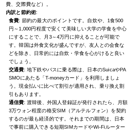
費、交際費など）。
内訳と節約術
:
食費
: 節約の最大のポイントです。自炊や、1食500
円～1,000円程度で安くて美味しい大学の学食を中心
にすることで、月3～4万円に抑えることが可能で
す。韓国は外食文化が盛んですが、友人との会食な
どを除き、日常的には自炊・学食を心がけると良い
でしょう。
交通費
: 地下鉄やバスに乗る際は、日本のSuicaやPA
SMOにあたる「T-moneyカード」を利用しましょ
う。現金払いに比べて割引が適用され、乗り換え割
引もあります。
通信費
: 渡韓後、外国人登録証が発行されたら、月額
3万ウォン程度の格安SIM（アルテルフォン）を契約
するのが最も経済的です。それまでの期間は、日本
で事前に購入できる短期SIMカードやWi-Fiルーター