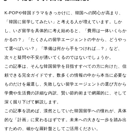
K-POPや韓国ドラマをきっかけに、韓国への関心が高まり、
「韓国に留学してみたい」と考える人が増えています。しか
し、いざ留学を具体的に考え始めると、「費用は一体いくらか
かるの？」「たくさんの留学エージェントの中から、どうやっ
て選べばいい？」「準備は何から手をつければ…？」など、
次々と疑問や不安が湧いてくるのではないでしょうか。
この記事は、そんな韓国留学を目指すすべての方に向けた、信
頼できる完全ガイドです。数多くの情報の中から本当に必要な
ものだけを厳選し、失敗しない留学エージェントの選び方から
学費や生活費の詳細な内訳、賢い節約術まで網羅的に、そして
深く掘り下げて解説します。
この記事を読めば、漠然としていた韓国留学への憧れが、具体
的な「計画」に変わるはずです。未来への大きな一歩を踏み出
すための、確かな羅針盤としてご活用ください。