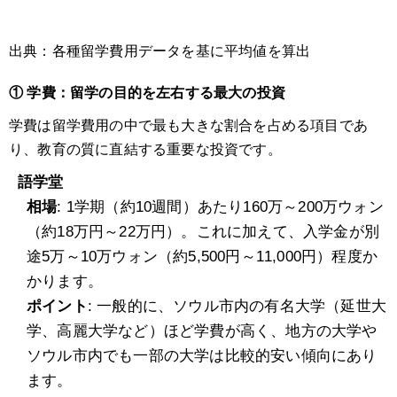
出典：各種留学費用データを基に平均値を算出
① 学費：留学の目的を左右する最大の投資
学費は留学費用の中で最も大きな割合を占める項目であ
り、教育の質に直結する重要な投資です。
語学堂
相場
: 1学期（約10週間）あたり160万～200万ウォン
（約18万円～22万円）。これに加えて、入学金が別
途5万～10万ウォン（約5,500円～11,000円）程度か
かります。
ポイント
: 一般的に、ソウル市内の有名大学（延世大
学、高麗大学など）ほど学費が高く、地方の大学や
ソウル市内でも一部の大学は比較的安い傾向にあり
ます。