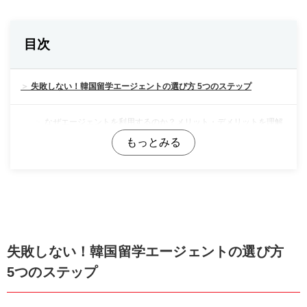
目次
失敗しない！韓国留学エージェントの選び方 5つのステップ
なぜエージェントを利用するのか？メリット・デメリットを理解
する
STEP 1：サポート内容の範囲と質を見極める
STEP 2：料金体系の透明性をチェックする
STEP 3：目的別にエージェントの「強み」を見極める
失敗しない！韓国留学エージェントの選び方
5つのステップ
STEP 4：カウンセリングで「プロの視点」を確認する