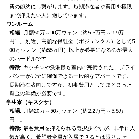
費の節約にも繋がります。短期滞在者や費用を極限
まで抑えたい人に適しています。
ワンルーム
相場
: 月額50万～90万ウォン（約5.5万円～9.9万
円）。別途、高額な保証金（ポジュンクム）として5
00万ウォン（約55万円）以上が必要になるのが最大
のハードルです。
特徴
: キッチンや洗濯機も室内に完備された、プライ
バシーが完全に確保できる一般的なアパートです。
長期滞在者向けですが、初期費用としてまとまった
資金の準備が必要です。
学生寮（キスクサ）
相場
: 月額20万～50万ウォン（約2.2万円～5.5万
円）。
特徴
: 最も費用を抑えられる選択肢ですが、非常に人
気が高く、希望者全員が入居できるとは限りませ