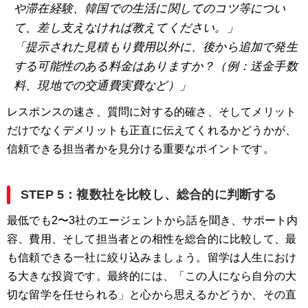
や滞在経験、韓国での生活に関してのコツ等につい
て、差し支えなければ教えてください。」
「提示された見積もり費用以外に、後から追加で発生
する可能性のある料金はありますか？（例：送金手数
料、現地での交通費実費など）」
レスポンスの速さ、質問に対する的確さ、そしてメリット
だけでなくデメリットも正直に伝えてくれるかどうかが、
信頼できる担当者かを見分ける重要なポイントです。
STEP 5：複数社を比較し、総合的に判断する
最低でも2〜3社のエージェントから話を聞き、サポート内
容、費用、そして担当者との相性を総合的に比較して、最
も信頼できる一社に絞り込みましょう。留学は人生におけ
る大きな投資です。最終的には、「この人になら自分の大
切な留学を任せられる」と心から思えるかどうか、その直