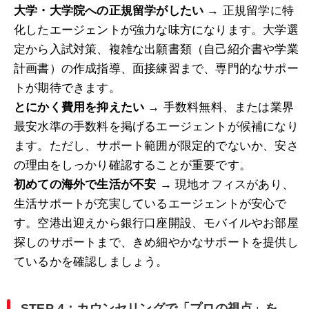
大学・大学院への正規留学がしたい
→ 正規留学に特
化したエージェントが強力な味方になります。大学選
定から入試対策、複雑な出願書類（自己紹介書や学業
計画書）の作成指導、面接練習まで、専門的なサポー
トが期待できます。
とにかく費用を抑えたい
→ 手数料無料、または業界
最安水準の手数料を掲げるエージェントが候補になり
ます。ただし、サポート範囲が限定的でないか、安さ
の理由をしっかり確認することが重要です。
初めての海外で生活が不安
→ 現地オフィスがあり、
生活サポートが充実しているエージェントが安心で
す。空港出迎えから銀行口座開設、モバイルやお部屋
探しのサポートまで、きめ細やかなサポートを提供し
ているかを確認しましょう。
STEP 4：カウンセリングで「プロの視点」を