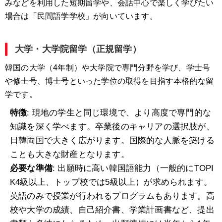
みなどを利用した短期留学や、会話中心で楽しく学びたい
場合は「民間語学学校」が向いています。
大学・大学院留学（正規留学）
韓国の大学（4年制）や大学院で専門分野を学び、学士号
や修士号、博士号といった学位の取得を目指す本格的な留
学です。
特徴
: 現地の学生と同じ環境で、より高度で専門的な
知識を深く学べます。卒業後のキャリアの選択肢が、
日韓両国で大きく広がります。国際的な人脈を築ける
ことも大きな財産となります。
必要な準備
: 出願時に高い韓国語能力（一般的にTOPI
K4級以上、トップ校では5級以上）が求められます。
英語のみで授業が行われるプログラムもあります。高
校や大学の成績、自己紹介書、学業計画書など、提出