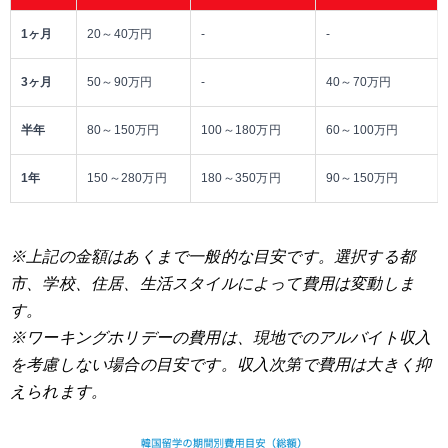
1ヶ月
20～40万円
-
-
3ヶ月
50～90万円
-
40～70万円
半年
80～150万円
100～180万円
60～100万円
1年
150～280万円
180～350万円
90～150万円
※上記の金額はあくまで一般的な目安です。選択する都
市、学校、住居、生活スタイルによって費用は変動しま
す。
※ワーキングホリデーの費用は、現地でのアルバイト収入
を考慮しない場合の目安です。収入次第で費用は大きく抑
えられます。