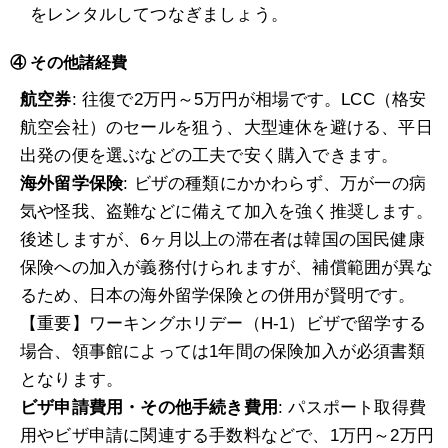
をレンタルしてつなぎましょう。
④ その他諸経費
航空券
: 往復で2万円～5万円が相場です。LCC（格安
航空会社）のセールを狙う、大型連休を避ける、平日
出発の便を選ぶなどの工夫で安く購入できます。
海外留学保険
: ビザの種類にかかわらず、万が一の病
気や怪我、盗難などに備えて加入を強く推奨します。
後述しますが、6ヶ月以上の滞在者は韓国の国民健康
保険への加入が義務付けられますが、補償範囲が異な
るため、日本の海外留学保険との併用が賢明です。
【重要】ワーキングホリデー（H-1）ビザで留学する
場合、領事館によっては1年間の保険加入が必須書類
となります。
ビザ申請費用・その他手続き費用
: パスポート取得費
用やビザ申請に関連する手数料などで、1万円～2万円