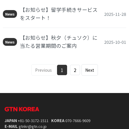
【お知らせ】留学手続きサービス
2025-11-28
News
をスタート！
【お知らせ】秋夕（チュソク）に
2025-10-01
News
当たる営業期間のご案内
1
2
Previous
Next
JAPAN
+81-50-3172-1511
KOREA
070-7666-9609
E-MAIL
gtnkr@gtn.co.jp