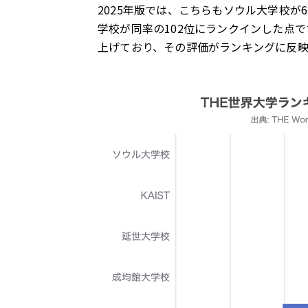
2025年版では、こちらもソウル大学校が
学校が同率の102位にランクインした点
上げており、その評価がランキングに反映