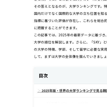
その答えとなるのが、大学ランキングです。
国内だけでなく国際的な大学の立ち位置を知
指標に基づいた評価が存在し、これらを総合
に把握することができます。
この記事では、2025年の最新データに基づき
大学の順位を解説します。さらに、「SKY」
の大学の特徴、学部、そして留学に必要な実
して、まずは大学の全体像を掴んでいきましょ
目次
2025年版・世界の大学ランキングで見る
QS世界大学ランキング2025