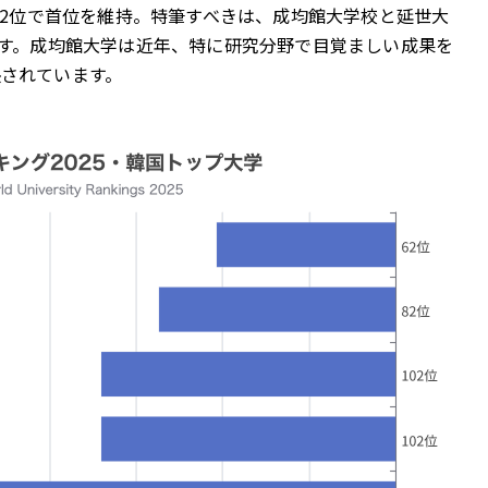
62位で首位を維持。特筆すべきは、成均館大学校と延世大
です。成均館大学は近年、特に研究分野で目覚ましい成果を
されています。