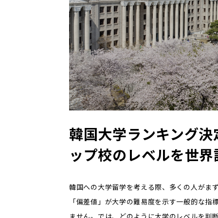
韓国大学ランキング決
ップ校のレベルを世界
韓国への大学留学を考える際、多くの人がま
「偏差値」が大学の難易度を示す一般的な指
ません。では、どのように大学のレベルを判