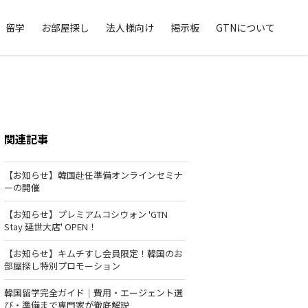
留学
お部屋探し
法人様向け
掲示板
GTNについて
関連記事
【お知らせ】韓国赴任準備オンラインセミナ
ーの開催
【お知らせ】プレミアムコシウォン 'GTN
Stay 延世大店' OPEN！
【お知らせ】キムチすし会員限定！韓国のお
部屋探し特別プロモーション
韓国留学完全ガイド｜費用・エージェント選
び・準備まで専門家が徹底解説