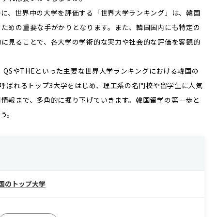
特に、世界中の大学を評価する「世界大学ランキング」は、韓国
るための重要な手がかりとなります。また、韓国国内にも特定の
的に見ることで、各大学の学術的な実力や社会的な評価を客観的
、QSやTHEといった主要な世界大学ランキングにおける韓国の
と呼ばれるトップ3大学をはじめ、理工系の名門校や留学生に人気
用情報まで、多角的に掘り下げていきます。韓国留学の第一歩と
う。
韓国のトップ大学