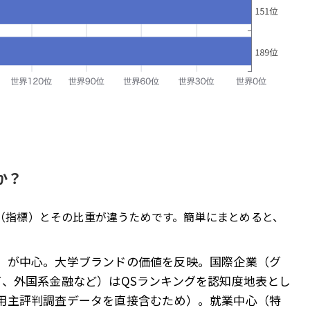
か？
準（指標）とその比重が違うためです。簡単にまとめると、
」が中心。大学ブランドの価値を反映。国際企業（グ
T、外国系金融など）はQSランキングを認知度地表とし
雇用主評判調査データを直接含むため）。就業中心（特