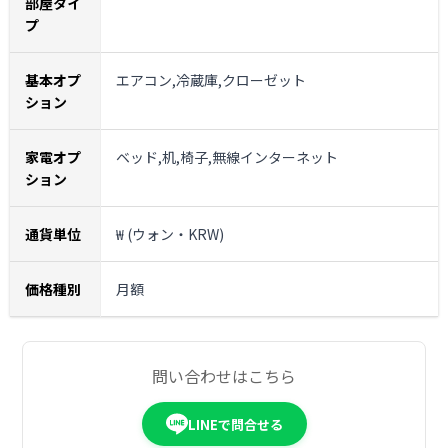
部屋タイ
プ
基本オプ
エアコン,冷蔵庫,クローゼット
ション
家電オプ
ベッド,机,椅子,無線インターネット
ション
通貨単位
₩ (ウォン・KRW)
価格種別
月額
問い合わせはこちら
LINEで問合せる