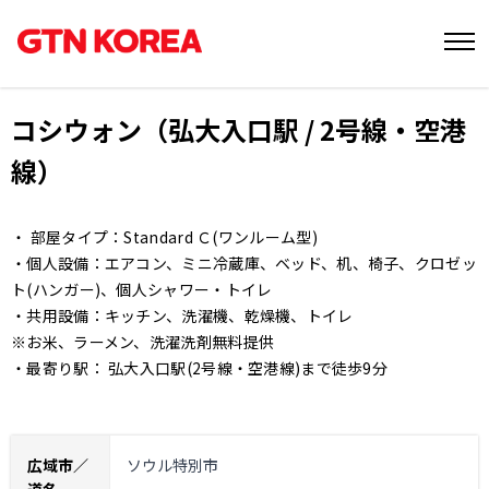
コシウォン（弘大入口駅 / 2号線・空港
線）
・ 部屋タイプ：Standard Ｃ(ワンルーム型)
・個人設備：エアコン、ミニ冷蔵庫、ベッド、机、椅子、クロゼッ
ト(ハンガー)、個人シャワー・トイレ
・共用設備：キッチン、洗濯機、乾燥機、トイレ
※お米、ラーメン、洗濯洗剤無料提供
・最寄り駅： 弘大入口駅(2号線・空港線)まで徒歩9分
広域市／
ソウル特別市