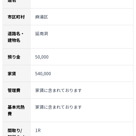
道名
市区町村
麻浦区
道路名・
延南洞
建物名
預り金
50,000
家賃
540,000
管理費
家賃に含まれております
基本光熱
家賃に含まれております
費
間取り/
1R