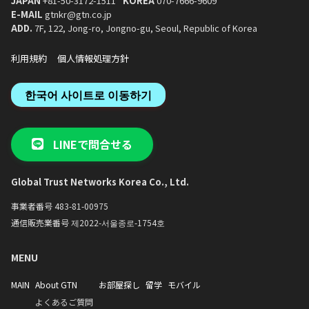
JAPAN
+81-50-3172-1511
KOREA
070-7666-9609
E-MAIL
gtnkr@gtn.co.jp
ADD.
7F, 122, Jong-ro, Jongno-gu, Seoul, Republic of Korea
利用規約
個人情報処理方針
한국어 사이트로 이동하기
LINEで問合せる
Global Trust Networks Korea Co., Ltd.
事業者番号 483-81-00975
通信販売業番号 제2022-서울종로-1754호
MENU
MAIN
About GTN
お部屋探し
留学
モバイル
よくあるご質問