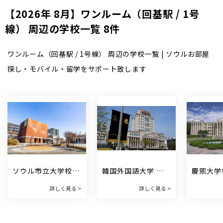
【2026年 8月】ワンルーム（回基駅 / 1号
線） 周辺の学校一覧 8件
ワンルーム（回基駅 / 1号線） 周辺の学校一覧 | ソウルお部屋
探し・モバイル・留学をサポート致します
ソウル市立大学校 
韓国外国語大学 한
慶煕大学
서울시립대학교
국외국어대학교
학교
詳しく見る >
詳しく見る >