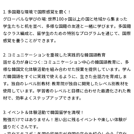
1. 多国籍な環境で国際感覚を磨く！
グローバルな学びの場: 世界100ヶ国以上の国と地域から集まった
学生たちと机を並べ、多様な国籍の友達と一緒に学びます。多国籍
なクラス編成と、留学生のための特別なプログラムを通じて、国際
感覚を養うことができます。
2. コミュニケーションを重視した実践的な韓国語教育
話せる力が身につく: コミュニケーション中心の韓国語教育に、多
様な韓国文化体験活動を組み合わせた授業を提供しています。学ん
だ韓国語をすぐに実践で使えるように、生きた会話力を育成しま
す。独自のレベル別教材: 教育院が独自に開発したレベル別教材を
使用しています。学習者のレベルと目標に合わせた最適化された教
材で、効率よくステップアップできます。
3. イベント＆体験活動で韓国留学を満喫！
勉強だけではありません！思い出に残るイベントや楽しい体験が
盛りだくさんです。
・文化エキスポ：各国の留学生が自国の文化を紹介し合う「文化