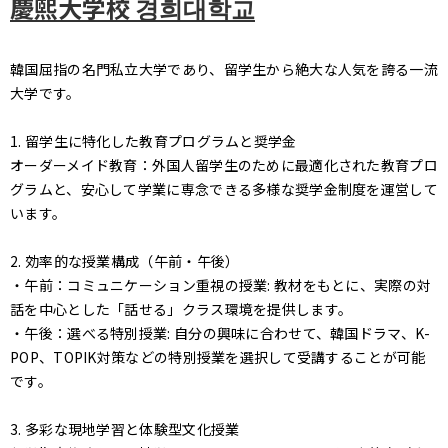
慶煕大学校 경희대학교
韓国屈指の名門私立大学であり、留学生から絶大な人気を誇る一流
大学です。
1. 留学生に特化した教育プログラムと奨学金
オーダーメイド教育：外国人留学生のために最適化された教育プロ
グラムと、安心して学業に専念できる多様な奨学金制度を運営して
います。
2. 効率的な授業構成（午前・午後）
・午前：コミュニケーション重視の授業: 教材をもとに、実際の対
話を中心とした「話せる」クラス環境を提供します。
・午後：選べる特別授業: 自分の興味に合わせて、韓国ドラマ、K-
POP、TOPIK対策などの特別授業を選択して受講することが可能
です。
3. 多彩な現地学習と体験型文化授業