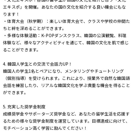
エキスポ」を開催。あなたの国の文化を紹介する良い機会にもな
ります！
・体育大会（秋学期）：楽しい体育大会で、クラスや学校の仲間た
ちと絆を深めることができます。
・多様な体験活動：K-POPダンスクラス、韓国の公演観覧、料理
体験など、様々なアクティビティを通じて、韓国の文化を肌で感じ
ることができます。
4. 韓国人学生との交流で会話力UP！
韓国人の学生1名とペアになり、メンタリングやチュートリング
（個別指導）を受けられます。これにより、授業外で自然な韓国語
会話を練習したり、リアルな韓国文化を学ぶ貴重な機会を得ること
ができます。
5. 充実した奨学金制度
成績奨学金やサポーターズ奨学金など、あなたの留学生活を応援す
るための様々な奨学金制度を運営しています。目標達成に向けて、
モチベーション高く学習に励んでください！