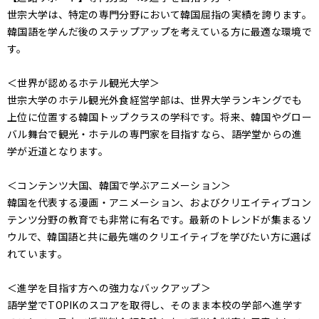
世宗大学は、特定の専門分野において韓国屈指の実績を誇ります。
韓国語を学んだ後のステップアップを考えている方に最適な環境で
す。
＜世界が認めるホテル観光大学＞
世宗大学のホテル観光外食経営学部は、世界大学ランキングでも
上位に位置する韓国トップクラスの学科です。将来、韓国やグロー
バル舞台で観光・ホテルの専門家を目指すなら、語学堂からの進
学が近道となります。
＜コンテンツ大国、韓国で学ぶアニメーション＞
韓国を代表する漫画・アニメーション、およびクリエイティブコン
テンツ分野の教育でも非常に有名です。最新のトレンドが集まるソ
ウルで、韓国語と共に最先端のクリエイティブを学びたい方に選ば
れています。
＜進学を目指す方への強力なバックアップ＞
語学堂でTOPIKのスコアを取得し、そのまま本校の学部へ進学す