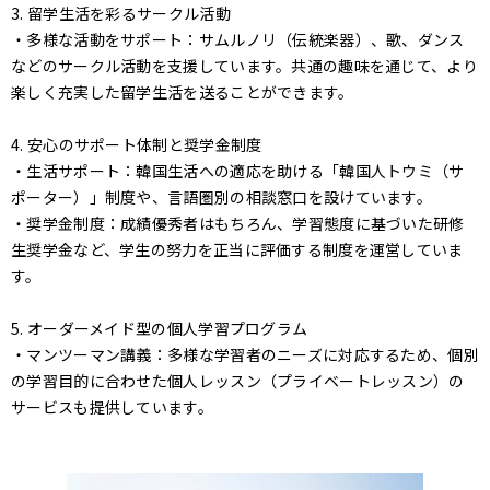
3. 留学生活を彩るサークル活動
・多様な活動をサポート：サムルノリ（伝統楽器）、歌、ダンス
などのサークル活動を支援しています。共通の趣味を通じて、より
楽しく充実した留学生活を送ることができます。
4. 安心のサポート体制と奨学金制度
・生活サポート：韓国生活への適応を助ける「韓国人トウミ（サ
ポーター）」制度や、言語圏別の相談窓口を設けています。
・奨学金制度：成績優秀者はもちろん、学習態度に基づいた研修
生奨学金など、学生の努力を正当に評価する制度を運営していま
す。
5. オーダーメイド型の個人学習プログラム
・マンツーマン講義：多様な学習者のニーズに対応するため、個別
の学習目的に合わせた個人レッスン（プライベートレッスン）の
サービスも提供しています。