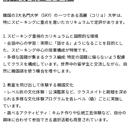
韓国の3大名門大学（SKY）の一つである高麗（コリョ）大学は、
特にスピーキングに重点を置いたカリキュラムで定評があります。
1. スピーキング重視のカリキュラムと国際的な環境
・会話中心の学習：実際に「話せる」ようになることを目的とし
た、スピーキング中心の授業構成が特徴です。
・多様な国籍が集まるクラス編成: 特定の国籍に偏らないよう配慮
してクラスを構成しています。世界中の留学生と交流しながら、自
然に韓国語を使う機会を増やします。
2. 教室を飛び出して体験する韓国文化
・レベル別の文化体験：公演鑑賞など、クラスメイトと親睦を深め
られる多様な文化体験プログラムを各レベル（級）ごとに実施し
ています。
・選べるアクティビティ：キムチ作りや伝統工芸体験など、自分の
興味に合わせて参加できる選択活動も用意されています。