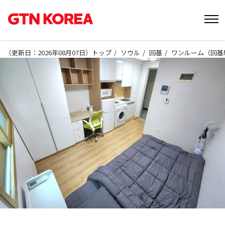
（
更新日：2026年08月07日
）
トップ
ソウル
回基
ワンルーム（回基駅