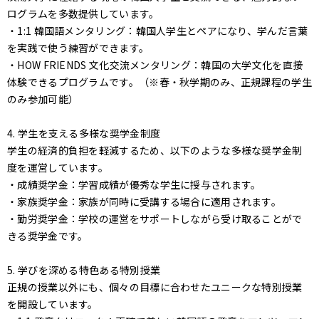
ログラムを多数提供しています。
・1:1 韓国語メンタリング：韓国人学生とペアになり、学んだ言葉
を実践で使う練習ができます。
・HOW FRIENDS 文化交流メンタリング：韓国の大学文化を直接
体験できるプログラムです。（※春・秋学期のみ、正規課程の学生
のみ参加可能）
4. 学生を支える多様な奨学金制度
学生の経済的負担を軽減するため、以下のような多様な奨学金制
度を運営しています。
・成績奨学金：学習成績が優秀な学生に授与されます。
・家族奨学金：家族が同時に受講する場合に適用されます。
・勤労奨学金：学校の運営をサポートしながら受け取ることがで
きる奨学金です。
5. 学びを深める特色ある特別授業
正規の授業以外にも、個々の目標に合わせたユニークな特別授業
を開設しています。