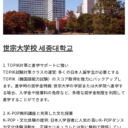
世宗大学校 세종대학교
1. TOPIK対策と進学サポートに強い
TOPIK試験対策クラスの運営: 多くの日本人留学生が必要とする
TOPIK（韓国語能力試験）のスコア取得を強力にバックアップし
ます。進学時の奨学金特典: 世宗大学の学部または大学院へ進学す
る場合、入学金や授業料の免除など、多様な奨学金制度を利用して
進学することができます。
2. K-POP無料講座と充実した文化授業
K-POP・文化体験の提供: 日本人学習者に人気の高いK-POPダンス
や文化体験活動を、正規カリキュラムとは別に無料で提供してい