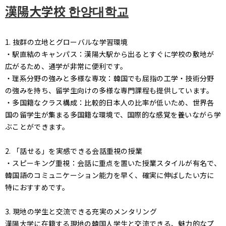
漢陽大学校 한양대학교
1. 抜群の立地とグローバルな学習環境
・駅直結のキャンパス：漢陽大駅から出るとすぐに学校の敷地が
広がるため、通学が非常に便利です。
・理系分野の強みと多様な専攻：韓国でも屈指の工学・技術分野
の強みを持ち、留学生向けの多様な専門課程も提供しています。
・多国籍なクラス構成：比較的日本人の比率が低いため、世界各
国の留学生が集まる多国籍な環境で、国際的な感覚を養いながら学
ぶことができます。
2. 「話せる」を実感できる会話重視の授業
・スピーキング重視：会話に重点を置いた授業スタイルが有名で、
韓国語のコミュニケーション能力を早く、確実に伸ばしたい方に
特におすすめです。
3. 現地の学生と交流できる充実のメンタリング
漢陽大学に在籍する現地の韓国人学生と交流できる、魅力的なプ