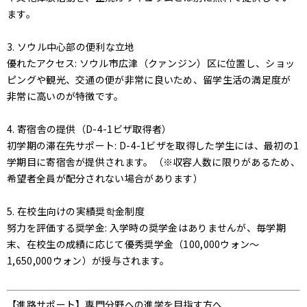
ます。
3. ソウル中心部の便利な立地
優れたアクセス: ソウル市広津（クァンジン）区に位置し、ショッ
ピングや観光、交通の便が非常に良いため、留学生活の満足度が
非常に高いのが特徴です。
4. 寄宿舎の提供（D-4-1ビザ取得者）
初学期の滞在先サポート: D-4-1ビザを取得した学生には、最初の1
学期目に寄宿舎が提供されます。（※収容人数に限りがあるため、
希望者全員が配分されない場合があります）
5. 在校生向けの実績奨학金制度
努力を評価する奨学金: 入学時の奨学金はありませんが、毎学期
末、在校生の成績に応じて優秀奨学金（100,000ウォン〜
1,650,000ウォン）が授与されます。
【進路サポート】専門分野への進学を目指す方へ