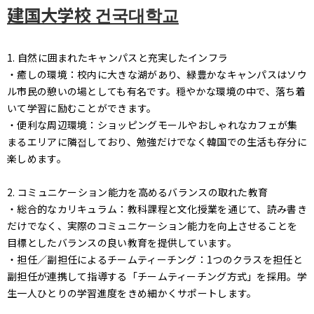
建国大学校 건국대학교
1. 自然に囲まれたキャンパスと充実したインフラ
・癒しの環境：校内に大きな湖があり、緑豊かなキャンパスはソウ
ル市民の憩いの場としても有名です。穏やかな環境の中で、落ち着
いて学習に励むことができます。
・便利な周辺環境：ショッピングモールやおしゃれなカフェが集
まるエリアに隣접しており、勉強だけでなく韓国での生活も存分に
楽しめます。
2. コミュニケーション能力を高めるバランスの取れた教育
・総合的なカリキュラム：教科課程と文化授業を通じて、読み書き
だけでなく、実際のコミュニケーション能力を向上させることを
目標としたバランスの良い教育を提供しています。
・担任／副担任によるチームティーチング：1つのクラスを担任と
副担任が連携して指導する「チームティーチング方式」を採用。学
生一人ひとりの学習進度をきめ細かくサポートします。