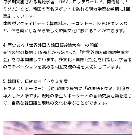
毎学期実施される現地学習：DMZ、ロッテワールド、南怡島（ナ
ミソム）など、韓国の有名スポットを訪れる現地学習を学期に1回
実施しています。
体験型アクティビティ：韓国料理、テコンドー、K-POPダンスな
ど、体を動かしながら楽しく韓国文化に触れることができます。
4. 歴史ある「世界外国人韓国語弁論大会」の開催
交流の場の提供：1998年から始まった「世界外国人韓国語弁論大
会」を毎年開催しています。多文化・国際化社会を目指し、学習者
のモチベーションを高める相互交流の場を大切にしています。
5. 韓国初、伝統ある「トウミ制度」
トウミ（サポーター）活動: 韓国で最初に「韓国語トウミ」制度を
導入した大学です。現地の学生サポーターとの言語交換活動を通じ
て、自然な韓国語と現地の文化を学ぶことができます。