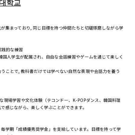
립대학교
が集まっており, 同じ目標を持つ仲間たちと切磋琢磨しながら学
実践的な練習
の韓国人学生が配属され、自由な会話練習やゲームを通じて楽しく
うことで, 教科書だけでは学べない自然な表現や会話力を養う
な現場学習や文化体験（テコンドー、K-POPダンス、韓国料理
肌で感じながら、楽しく学ぶことができます。
、毎学期「成績優秀奨学金」を支給しています。目標を持って学