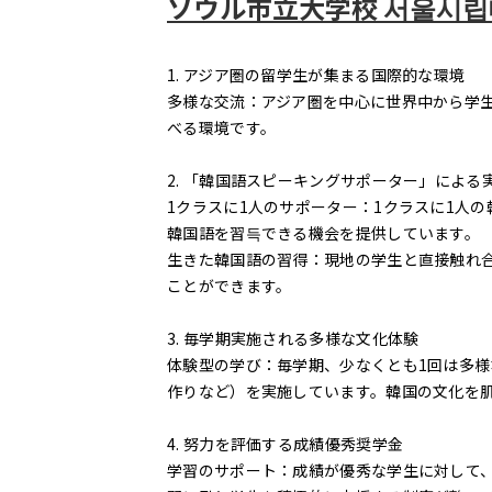
ソウル市立大学校 서울시
1. アジア圏の留学生が集まる国際的な環境
多様な交流：アジア圏を中心に世界中から学生
べる環境です。
2. 「韓国語スピーキングサポーター」による
1クラスに1人のサポーター：1クラスに1人
韓国語を習득できる機会を提供しています。
生きた韓国語の習得：現地の学生と直接触れ合
ことができます。
3. 毎学期実施される多様な文化体験
体験型の学び：毎学期、少なくとも1回は多様
作りなど）を実施しています。韓国の文化を
4. 努力を評価する成績優秀奨学金
学習のサポート：成績が優秀な学生に対して