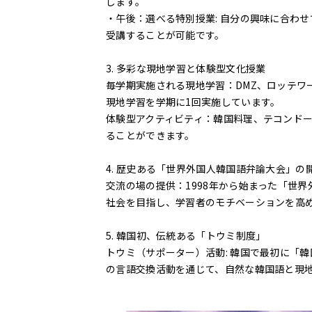
します。
・午後：選べる特別授業: 自分の興味に合わせて
受講することが可能です。
3. 多彩な現地学習と体験型文化授業
毎学期実施される現地学習：DMZ、ロッテワ
現地学習を学期に1回実施しています。
体験型アクティビティ：韓国料理、テコンドー
ることができます。
4. 歴史ある「世界外国人韓国語弁論大会」の
交流の場の提供：1998年から始まった「世
社会を目指し、学習者のモチベーションを高
5. 韓国初、伝統ある「トウミ制度」
トウミ（サポーター）活動: 韓国で最初に「
の言語交換活動を通じて、自然な韓国語と現