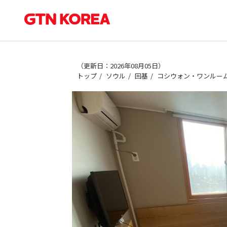
（
更新日：2026年08月05日
）
トップ
ソウル
回基
コシウォン・ワンルーム