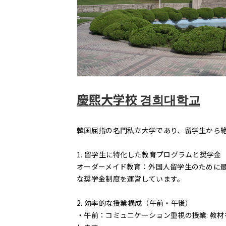
慶煕大学校 경희대학교
韓国屈指の名門私立大学であり、留学生から
1. 留学生に特化した教育プログラムと奨学金
オーダーメイド教育：外国人留学生のために
な奨学金制度を運営しています。
2. 効率的な授業構成（午前・午後）
・午前：コミュニケーション重視の授業: 教