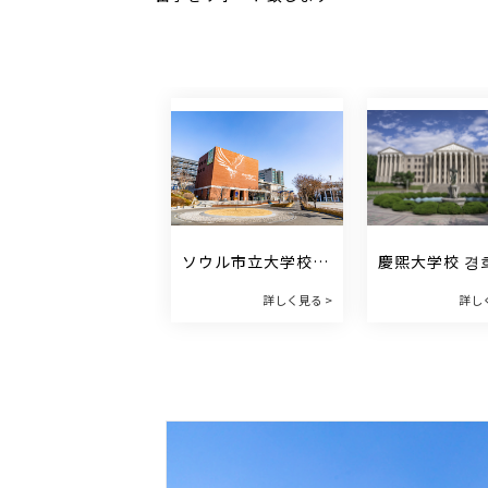
ソウル市立大学校 
慶煕大学校 경
서울시립대학교
학교
詳しく見る >
詳し