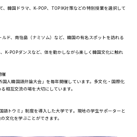
、韓国ドラマ、K-POP、TOPIK対策などの特別授業を選択して
ールド、南怡島（ナミソム）など、韓国の有名スポットを訪れる
、K-POPダンスなど、体を動かしながら楽しく韓国文化に触れ
開催
界外国人韓国語弁論大会」を毎年開催しています。多文化・国際化
める相互交流の場を大切にしています。
韓国語トウミ」制度を導入した大学です。現地の学生サポーターと
地の文化を学ぶことができます。