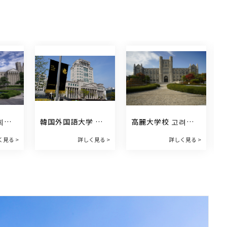
희대
韓国外国語大学 한
高麗大学校 고려대
국외국어대학교
학교
く見る >
詳しく見る >
詳しく見る >