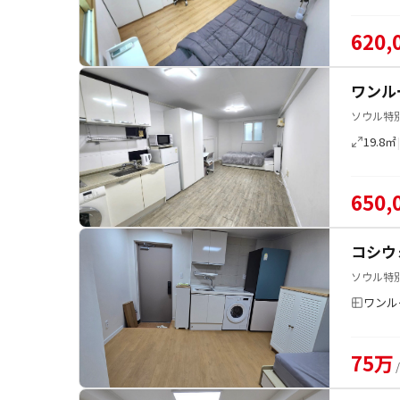
620,
ワンル
ソウル特
19.8㎡
650,
コシウ
ソウル特別
ワンル
75万