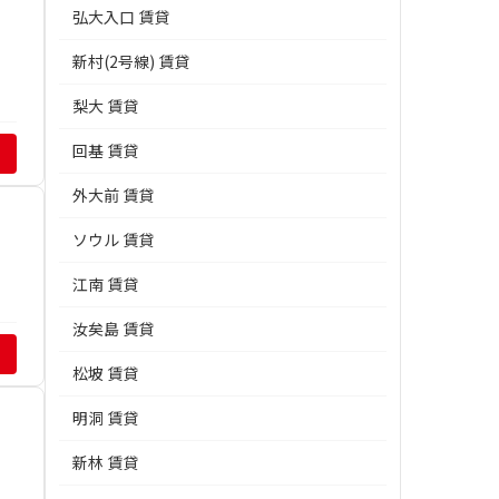
弘大入口 賃貸
新村(2号線) 賃貸
梨大 賃貸
回基 賃貸
外大前 賃貸
ソウル 賃貸
江南 賃貸
汝矣島 賃貸
松坡 賃貸
明洞 賃貸
新林 賃貸