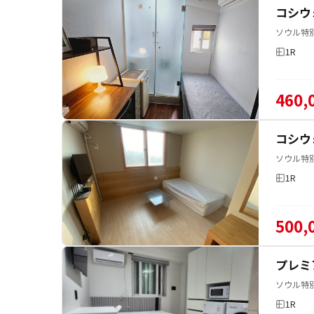
コシウ
ソウル特別
1R
460,
コシウ
ソウル特
1R
500,
プレミ
ソウル特
1R