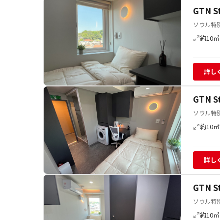
GTN 
ソウル特別
約10㎡
詳し
GTN 
ソウル特別
約10㎡
詳し
GTN 
ソウル特別
約10㎡