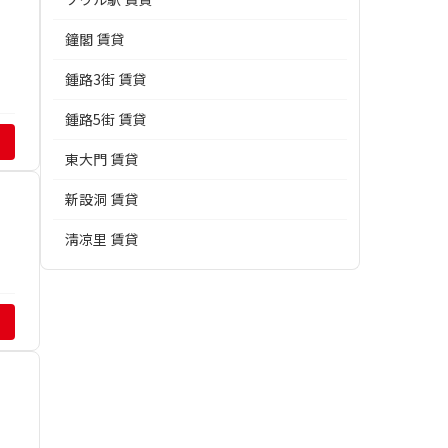
鐘閣 賃貸
鍾路3街 賃貸
鍾路5街 賃貸
東大門 賃貸
新設洞 賃貸
淸凉里 賃貸