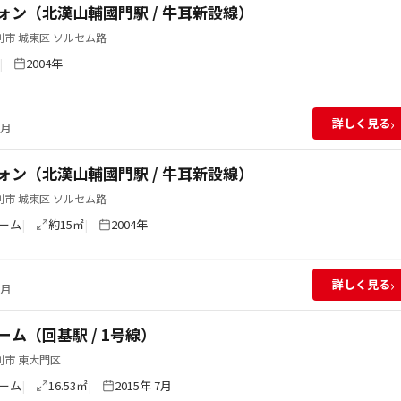
ォン（北漢山輔國門駅 / 牛耳新設線）
市 城東区 ソルセム路
2004年
›
詳しく見る
/月
ォン（北漢山輔國門駅 / 牛耳新設線）
市 城東区 ソルセム路
ーム
約15㎡
2004年
›
詳しく見る
/月
ーム（回基駅 / 1号線）
別市 東大門区
ーム
16.53㎡
2015年 7月