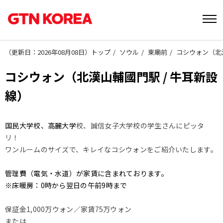
（
更新日：2026年08月08日
）
トップ
ソウル
東廟前
コシウォン（北漢
コシウォン（北漢山輔國門駅 / 牛耳新設
線）
国民大学校、高麗大学
校、誠信女子大学校の学生さんにピッタ
リ！
ワンルームのサイズで、キレイなコシウォンをご紹介いたします。
管理費（電気・水道）が家賃に含まれております。
※床暖房：0時から翌日の午前9時まで
保証金1,000万ウォン／家賃75万ウォン
または