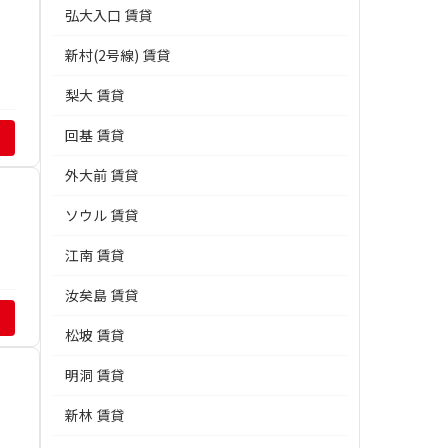
弘大入口 賃貸
新村(2号線) 賃貸
梨大 賃貸
回基 賃貸
外大前 賃貸
ソウル 賃貸
江南 賃貸
汝矣島 賃貸
松坡 賃貸
明洞 賃貸
新林 賃貸