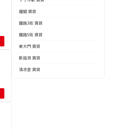
鐘閣 賃貸
鍾路3街 賃貸
鍾路5街 賃貸
東大門 賃貸
新設洞 賃貸
淸凉里 賃貸