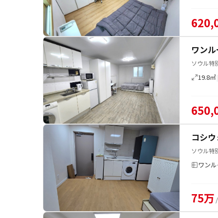
620,
ワンル
ソウル特
19.8㎡
650,
コシウ
ソウル特別
ワンル
75万