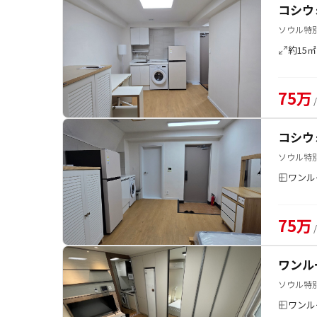
コシウ
ソウル特別
約15㎡
75万
コシウ
ソウル特別
ワンル
75万
ワンル
ソウル特
ワンル