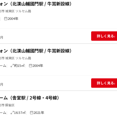
ォン（北漢山輔國門駅 / 牛耳新設線）
市 城東区 ソルセム路
2004年
›
詳しく見る
/月
ォン（北漢山輔國門駅 / 牛耳新設線）
市 城東区 ソルセム路
ーム
約15㎡
2004年
›
詳しく見る
/月
ーム（舎堂駅 / 2号線・4号線）
別市 銅雀区
ーム
16.57㎡
2021年