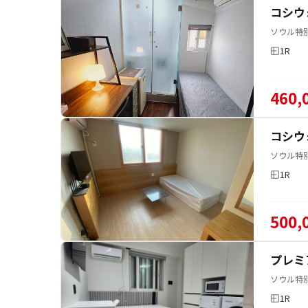
コシウ
ソウル特別
1R
460,
コシウ
ソウル特
1R
500,
プレミ
ソウル特
1R