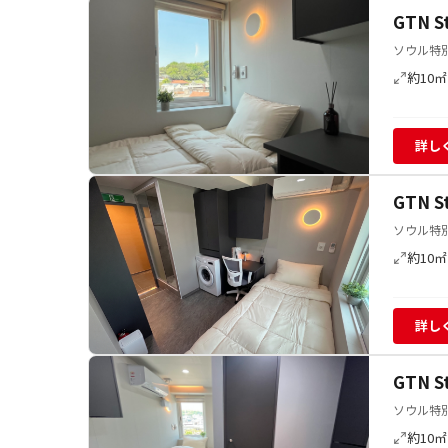
GTN 
ソウル特別
約10㎡
詳し
GTN 
ソウル特別
約10㎡
詳し
GTN 
ソウル特別
約10㎡