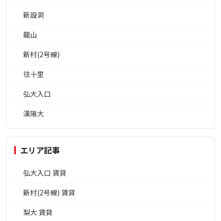
新設洞
龍山
新村(2号線)
往十里
弘大入口
漢陽大
エリア記事
弘大入口 賃貸
新村(2号線) 賃貸
梨大 賃貸