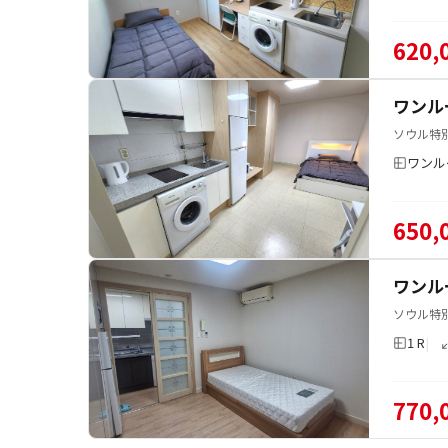
620,
ワンル
ソウル特別
ワンル
650,
ワンル
ソウル特
1 R
770,