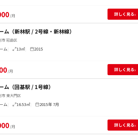
000
›
詳しく見る
/月
ーム（新林駅 / 2号線・新林線）
別市 冠岳区
ーム
13㎡
2015
00
›
詳しく見る
/月
ーム（回基駅 / 1号線）
別市 東大門区
ーム
16.53㎡
2015年 7月
000
›
詳しく見る
/月