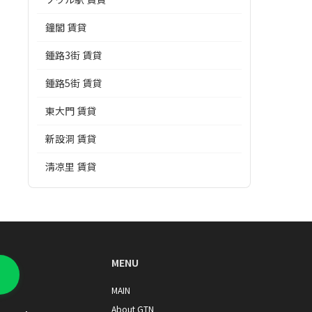
鐘閣 賃貸
鍾路3街 賃貸
鍾路5街 賃貸
東大門 賃貸
新設洞 賃貸
淸凉里 賃貸
MENU
MAIN
About GTN