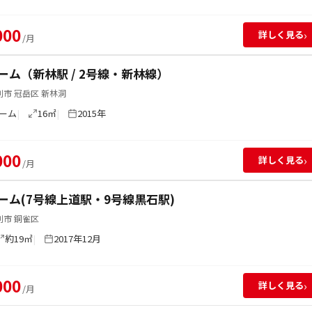
000
›
詳しく見る
/月
ーム（新林駅 / 2号線・新林線）
市 冠岳区 新林洞
ーム
16㎡
2015年
000
›
詳しく見る
/月
ーム(7号線上道駅・9号線黒石駅)
別市 銅雀区
約19㎡
2017年12月
000
›
詳しく見る
/月