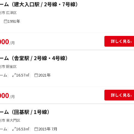
ーム（建大入口駅 / 2号線・7号線）
別市 広津区
1991年
000
›
詳しく見る
/月
ーム（舎堂駅 / 2号線・4号線）
別市 銅雀区
ーム
16.57㎡
2021年
000
›
詳しく見る
/月
ーム（回基駅 / 1号線）
別市 東大門区
ーム
16.53㎡
2015年 7月