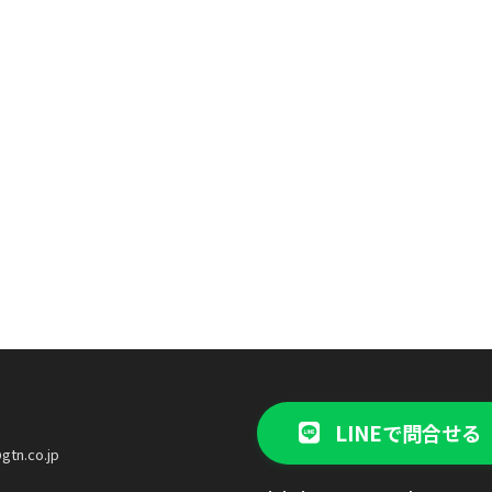
LINEで問合せる
gtn.co.jp