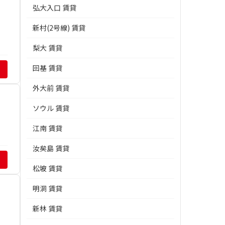
弘大入口 賃貸
新村(2号線) 賃貸
梨大 賃貸
回基 賃貸
外大前 賃貸
ソウル 賃貸
江南 賃貸
汝矣島 賃貸
松坡 賃貸
明洞 賃貸
新林 賃貸