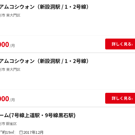
アムコシウォン（新設洞駅 / 1・2号線）
別市 東大門区
000
›
詳しく見る
/月
アムコシウォン（新設洞駅 / 1・2号線）
別市 東大門区
000
›
詳しく見る
/月
ーム(7号線上道駅・9号線黒石駅)
別市 銅雀区
約19㎡
2017年12月