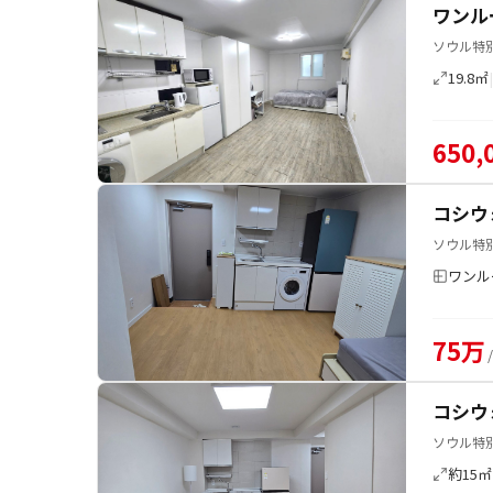
ワンル
ソウル特
19.8㎡
650,
コシウ
ソウル特別
ワンル
75万
コシウ
ソウル特別
約15㎡