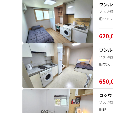
ワンル
ソウル特
ワンル
620,
ワンル
ソウル特別
ワンル
650,
コシウ
ソウル特別
1R