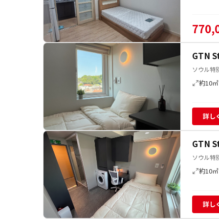
770,
GTN 
ソウル特別
約10㎡
詳し
GTN 
ソウル特別
約10㎡
詳し