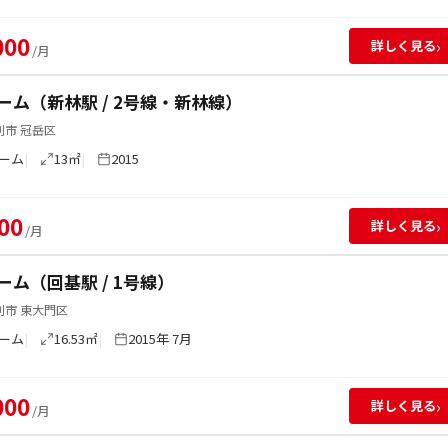
000
›
詳しく見る
/月
ーム（新林駅 / 2号線・新林線）
別市 冠岳区
ーム
13㎡
2015
00
›
詳しく見る
/月
ーム（回基駅 / 1号線）
別市 東大門区
ーム
16.53㎡
2015年 7月
000
›
詳しく見る
/月