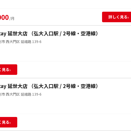
000
›
詳しく見る
/月
Stay 延世大店 （弘大入口駅 / 2号線・空港線）
市 西大門区 延禧路 139-6
›
く見る
Stay 延世大店 （弘大入口駅 / 2号線・空港線）
市 西大門区 延禧路 139-6
›
く見る