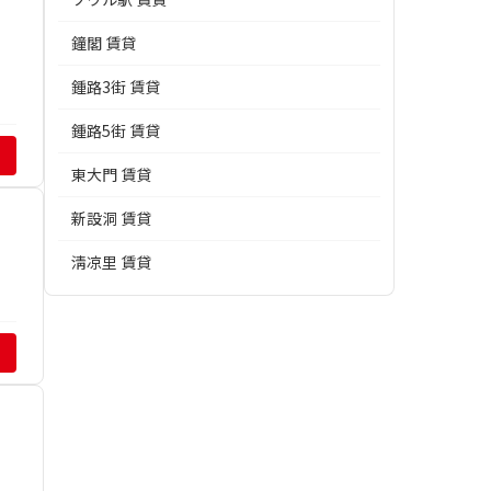
鐘閣 賃貸
鍾路3街 賃貸
鍾路5街 賃貸
東大門 賃貸
新設洞 賃貸
淸凉里 賃貸