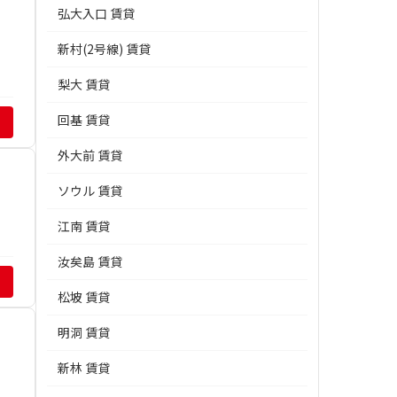
弘大入口 賃貸
新村(2号線) 賃貸
梨大 賃貸
回基 賃貸
外大前 賃貸
ソウル 賃貸
江南 賃貸
汝矣島 賃貸
松坡 賃貸
明洞 賃貸
新林 賃貸