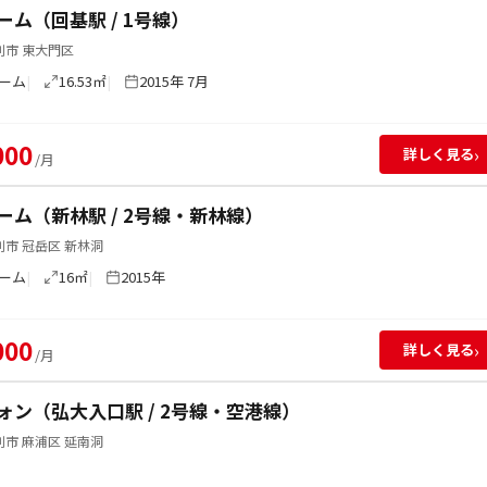
ーム（回基駅 / 1号線）
別市 東大門区
ーム
16.53㎡
2015年 7月
000
›
詳しく見る
/月
ーム（新林駅 / 2号線・新林線）
市 冠岳区 新林洞
ーム
16㎡
2015年
000
›
詳しく見る
/月
ォン（弘大入口駅 / 2号線・空港線）
市 麻浦区 延南洞