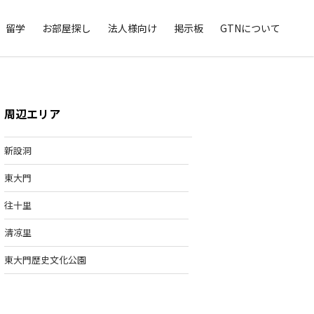
留学
お部屋探し
法人様向け
掲示板
GTNについて
周辺エリア
新設洞
東大門
往十里
淸凉里
東大門歴史文化公園