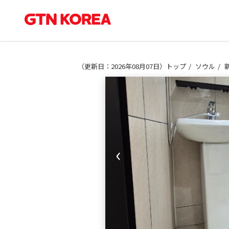
（
更新日：2026年08月07日
）
トップ
ソウル
‹