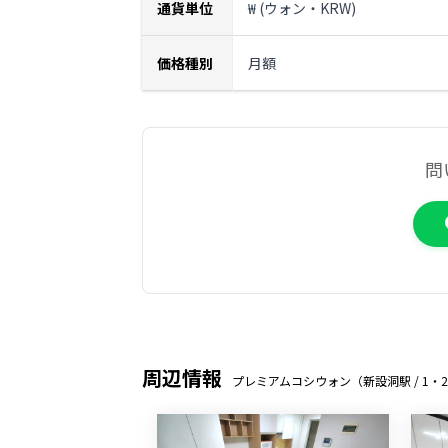
通貨単位
₩ (ウォン・KRW)
価格種別
月額
問
周辺情報
プレミアムコシウォン（新設洞駅 / 1・