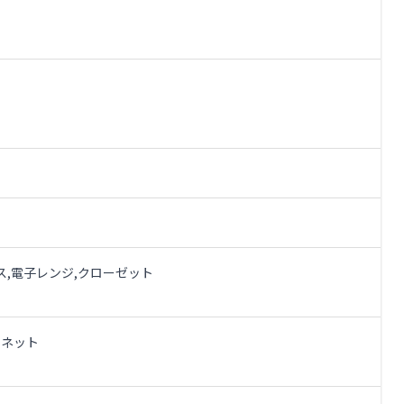
ス,電子レンジ,クローゼット
ーネット