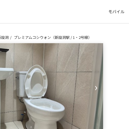
モバイル
新設洞
プレミアムコシウォン（新設洞駅 / 1・2号線）
›