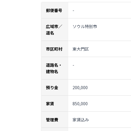
郵便番号
-
広域市／
ソウル特別市
道名
市区町村
東大門区
道路名・
-
建物名
預り金
200,000
家賃
850,000
管理費
家賃込み