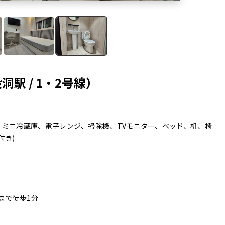
駅 / 1・2号線）
、ミニ冷蔵庫、電子レンジ、掃除機、TVモニター、ベッド、机、椅
付き)
まで徒歩1分