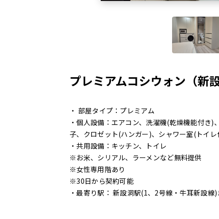
プレミアムコシウォン（新設洞
・ 部屋タイプ：プレミアム
・個人設備：エアコン、洗濯機(乾燥機能付き)
子、クロゼット(ハンガー)、シャワー室(トイレ
・共用設備：キッチン、トイレ
※お米、シリアル、ラーメンなど無料提供
※女性専用階あり
※30日から契約可能
・最寄り駅： 新設洞駅(1、2号線・牛耳新設線)