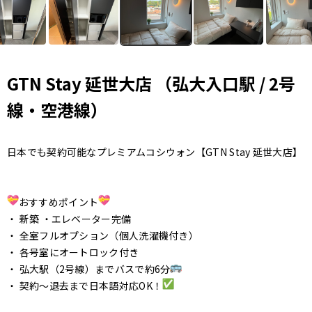
GTN Stay 延世大店 （弘大入口駅 / 2号
線・空港線）
日本でも契約可能なプレミアムコシウォン
【GTN Stay 延世大店】
おすすめポイント
・ 新築 ・エレベーター完備
・ 全室フルオプション（個人洗濯機付き）
・ 各号室にオートロック付き
・ 弘大駅（2号線）までバスで約6分
・ 契約〜退去まで日本語対応OK！