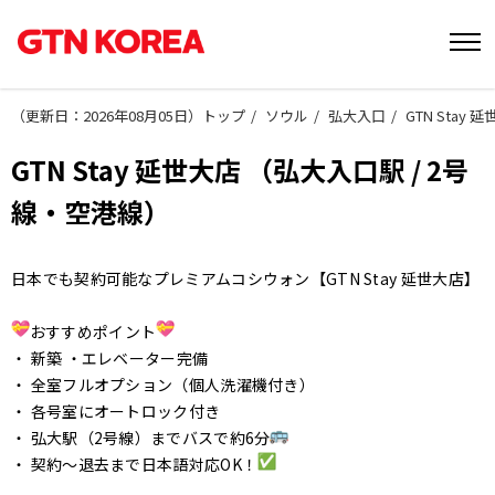
（
更新日：2026年08月05日
）
トップ
ソウル
弘大入口
GTN Stay
GTN Stay 延世大店 （弘大入口駅 / 2号
線・空港線）
日本でも契約可能なプレミアムコシウォン【GTN Stay 延世大店】
おすすめポイント
・ 新築 ・エレベーター完備
・ 全室フルオプション（個人洗濯機付き）
・ 各号室にオートロック付き
・ 弘大駅（2号線）までバスで約6分
・ 契約〜退去まで日本語対応OK！