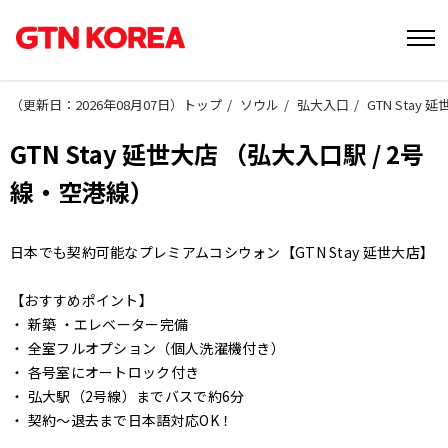
（
更新日：2026年08月07日
）
トップ
ソウル
弘大入口
GTN Stay
GTN Stay 延世大店 （弘大入口駅 / 2号
線・空港線）
日本でも契約可能なプレミアムコシウォン【GTN Stay 延世大店】
【おすすめポイント】
・ 新築 ・エレベーター完備
・ 全室フルオプション（個人洗濯機付き）
・ 各号室にオートロック付き
・ 弘大駅（2号線）までバスで約6分
・ 契約〜退去まで日本語対応OK！