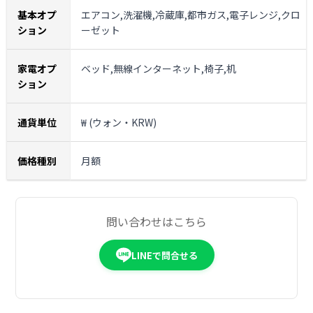
基本オプ
エアコン,洗濯機,冷蔵庫,都市ガス,電子レンジ,クロ
ション
ーゼット
家電オプ
ベッド,無線インターネット,椅子,机
ション
通貨単位
₩ (ウォン・KRW)
価格種別
月額
問い合わせはこちら
LINEで問合せる