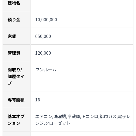
建物名
預り金
10,000,000
家賃
650,000
管理費
120,000
間取り/
ワンルーム
部屋タイ
プ
専有面積
16
基本オプ
エアコン,洗濯機,冷蔵庫,IHコンロ,都市ガス,電子レ
ション
ンジ,クローゼット