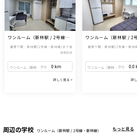
ワンルーム（新林駅 / 2号線・
ワンルーム（新林駅 / 2
新林線）
新林線）
最寄り駅：新林駅(2号線・新林線)まで徒
最寄り駅：新林駅(2号線・新林
歩約8分
0 km
0.0
から
から
ワンルーム（新林駅 / 2号線・新林線）
ワンルーム（新林駅 / 2号線・新林線）
詳しく見る >
詳し
周辺の学校
もっと見る
ワンルーム（新林駅 / 2号線・新林線）