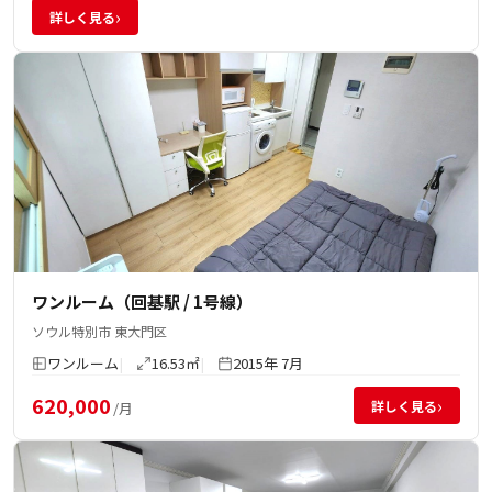
›
詳しく見る
ワンルーム（回基駅 / 1号線）
ソウル特別市 東大門区
ワンルーム
16.53㎡
2015年 7月
620,000
›
詳しく見る
/月