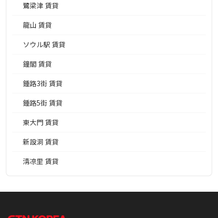
鷺梁津 賃貸
龍山 賃貸
ソウル駅 賃貸
鐘閣 賃貸
鍾路3街 賃貸
鍾路5街 賃貸
東大門 賃貸
新設洞 賃貸
淸凉里 賃貸