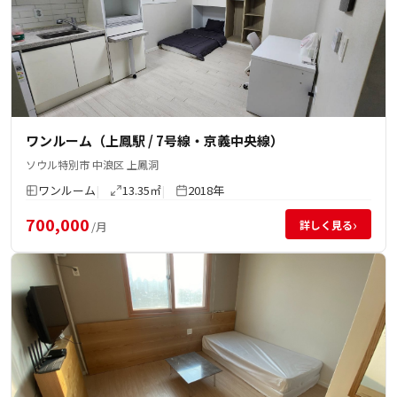
ワンルーム（上鳳駅 / 7号線・京義中央線）
ソウル特別市 中浪区 上鳳洞
ワンルーム
13.35㎡
2018年
700,000
›
詳しく見る
/月