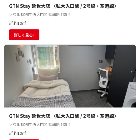
GTN Stay 延世大店 （弘大入口駅 / 2号線・空港線）
ソウル特別市 西大門区 延禧路 139-6
約10㎡
›
詳しく見る
GTN Stay 延世大店 （弘大入口駅 / 2号線・空港線）
ソウル特別市 西大門区 延禧路 139-6
約10㎡