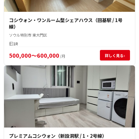
コシウォン・ワンルーム型シェアハウス（回基駅 / 1号
線）
ソウル特別市 東大門区
1R
500,000～600,000
›
詳しく見る
/月
プレミアムコシウォン（新設洞駅 / 1・2号線）