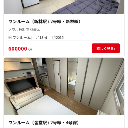
ワンルーム（新林駅 / 2号線・新林線）
ソウル特別市 冠岳区
ワンルーム
13㎡
2015
600000
›
詳しく見る
/月
ワンルーム（舎堂駅 / 2号線・4号線）