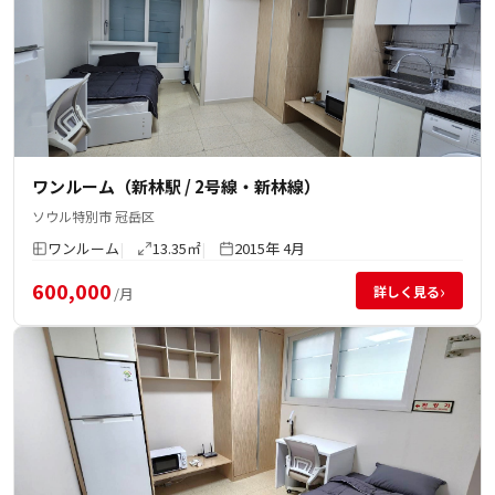
ワンルーム（新林駅 / 2号線・新林線）
ソウル特別市 冠岳区
ワンルーム
13.35㎡
2015年 4月
600,000
›
詳しく見る
/月