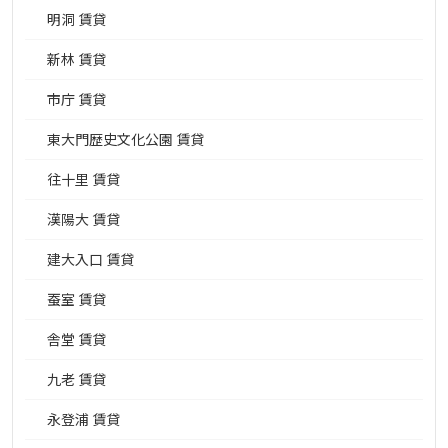
明洞 賃貸
新林 賃貸
市庁 賃貸
東大門歴史文化公園 賃貸
往十里 賃貸
漢陽大 賃貸
建大入口 賃貸
蚕室 賃貸
舎堂 賃貸
九老 賃貸
永登浦 賃貸