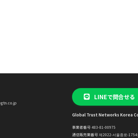
LINEで問合せる
gtn.co.jp
Global Trust Networks Korea Co
事業者番号 483-81-00975
通信販売業番号 제2022-서울종로-1754