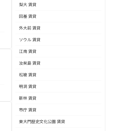
梨大 賃貸
回基 賃貸
外大前 賃貸
ソウル 賃貸
江南 賃貸
汝矣島 賃貸
松坡 賃貸
明洞 賃貸
新林 賃貸
市庁 賃貸
東大門歴史文化公園 賃貸