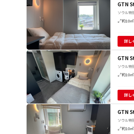
GTN 
ソウル特別
約10㎡
詳し
GTN 
ソウル特別
約10㎡
詳し
GTN 
ソウル特別
約10㎡