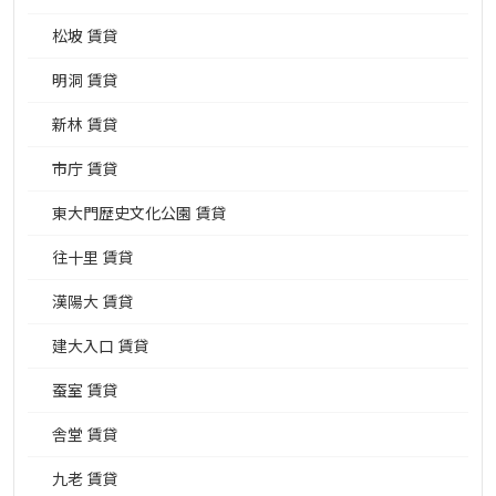
松坡 賃貸
明洞 賃貸
新林 賃貸
市庁 賃貸
東大門歴史文化公園 賃貸
往十里 賃貸
漢陽大 賃貸
建大入口 賃貸
蚕室 賃貸
舎堂 賃貸
九老 賃貸