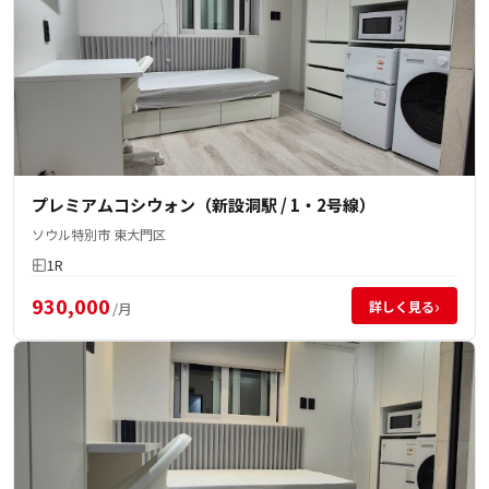
プレミアムコシウォン（新設洞駅 / 1・2号線）
ソウル特別市 東大門区
1R
930,000
›
詳しく見る
/月