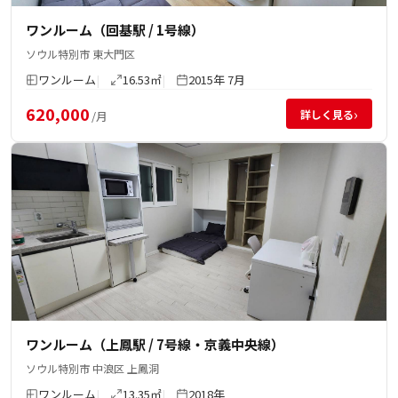
ワンルーム（回基駅 / 1号線）
ソウル特別市 東大門区
ワンルーム
16.53㎡
2015年 7月
620,000
›
詳しく見る
/月
ワンルーム（上鳳駅 / 7号線・京義中央線）
ソウル特別市 中浪区 上鳳洞
ワンルーム
13.35㎡
2018年