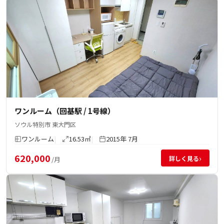
ワンルーム（回基駅 / 1号線）
ソウル特別市 東大門区
ワンルーム
16.53㎡
2015年 7月
620,000
›
詳しく見る
/月