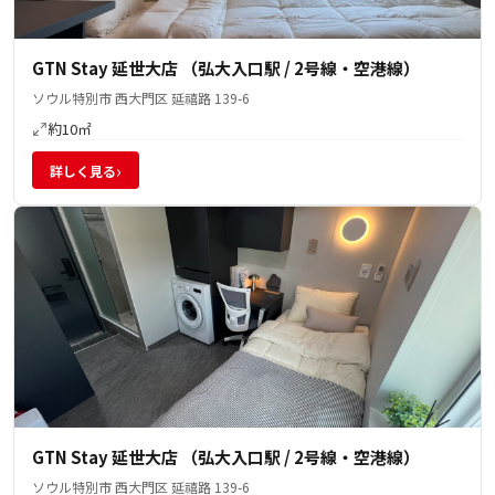
GTN Stay 延世大店 （弘大入口駅 / 2号線・空港線）
ソウル特別市 西大門区 延禧路 139-6
約10㎡
›
詳しく見る
GTN Stay 延世大店 （弘大入口駅 / 2号線・空港線）
ソウル特別市 西大門区 延禧路 139-6