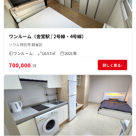
ワンルーム（舎堂駅 / 2号線・4号線）
ソウル特別市 銅雀区
ワンルーム
16.57㎡
2021年
700,000
›
詳しく見る
/月