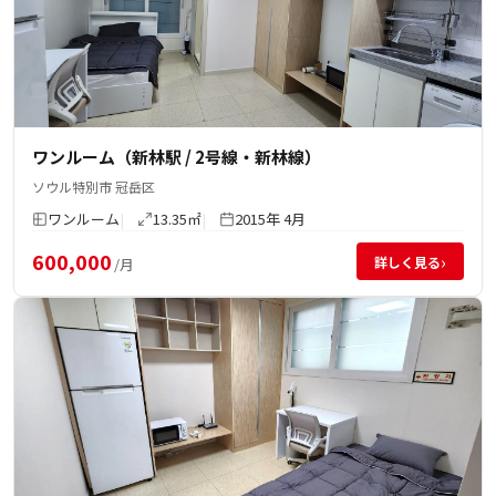
ワンルーム（新林駅 / 2号線・新林線）
ソウル特別市 冠岳区
ワンルーム
13.35㎡
2015年 4月
600,000
›
詳しく見る
/月