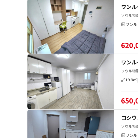
ワンル
ソウル特
ワンル
620,
ワンル
ソウル特
19.8㎡
650,
コシウ
ソウル特別
ワンル