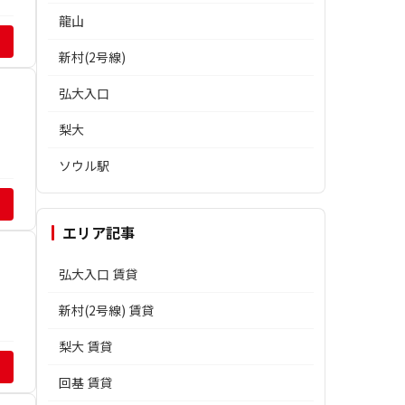
龍山
新村(2号線)
弘大入口
梨大
ソウル駅
エリア記事
弘大入口 賃貸
新村(2号線) 賃貸
梨大 賃貸
回基 賃貸