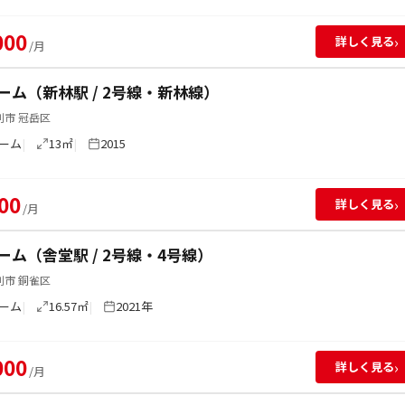
000
›
詳しく見る
/月
ーム（新林駅 / 2号線・新林線）
別市 冠岳区
ーム
13㎡
2015
00
›
詳しく見る
/月
ーム（舎堂駅 / 2号線・4号線）
別市 銅雀区
ーム
16.57㎡
2021年
000
›
詳しく見る
/月