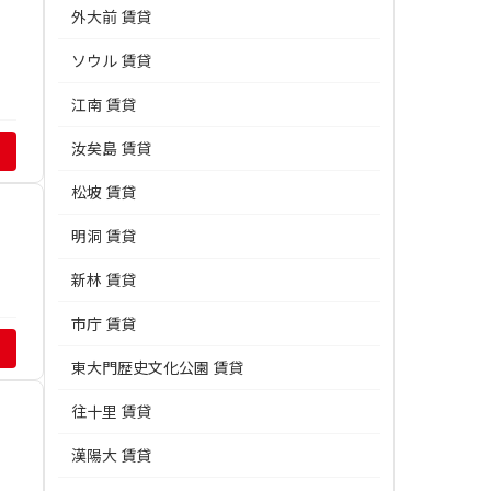
外大前 賃貸
ソウル 賃貸
江南 賃貸
汝矣島 賃貸
松坡 賃貸
明洞 賃貸
新林 賃貸
市庁 賃貸
東大門歴史文化公園 賃貸
往十里 賃貸
漢陽大 賃貸