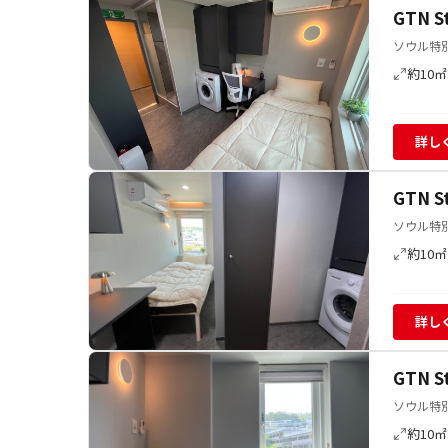
GTN 
ソウル特別
約10㎡
詳し
GTN 
ソウル特別
約10㎡
詳し
GTN 
ソウル特別
約10㎡