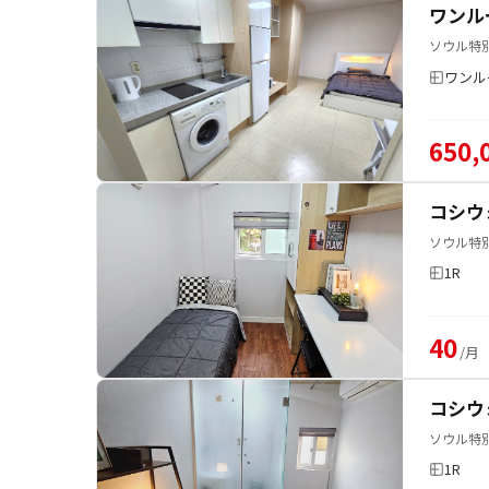
ワンル
ソウル特別
ワンル
650,
コシウ
ソウル特別
1R
40
/月
コシウ
ソウル特別
1R