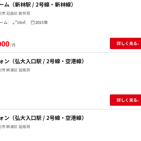
ーム（新林駅 / 2号線・新林線）
市 冠岳区 新林洞
ーム
16㎡
2015年
000
›
詳しく見る
/月
ォン（弘大入口駅 / 2号線・空港線）
市 麻浦区 延南洞
›
詳しく見る
ォン（弘大入口駅 / 2号線・空港線）
市 麻浦区 延南洞