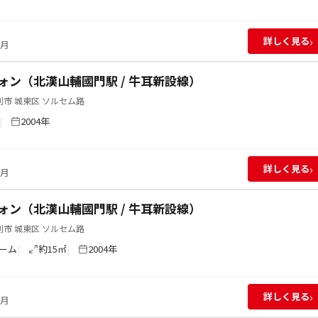
›
詳しく見る
/月
ォン（北漢山輔國門駅 / 牛耳新設線）
市 城東区 ソルセム路
2004年
›
詳しく見る
/月
ォン（北漢山輔國門駅 / 牛耳新設線）
市 城東区 ソルセム路
ーム
約15㎡
2004年
›
詳しく見る
/月