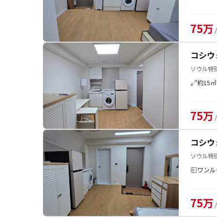
75万
コシウ
ソウル特別
約15㎡
75万
コシウ
ソウル特別
ワンル
75万