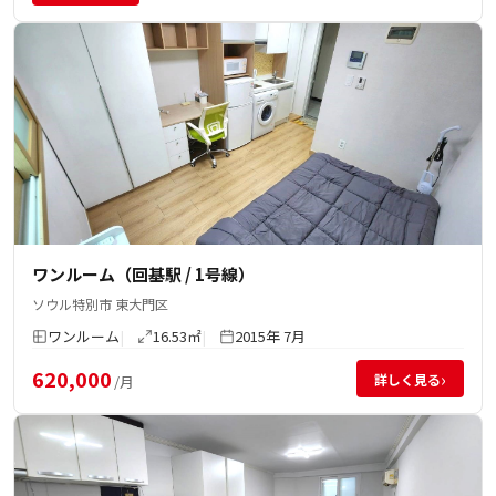
ワンルーム（回基駅 / 1号線）
ソウル特別市 東大門区
ワンルーム
16.53㎡
2015年 7月
620,000
›
詳しく見る
/月