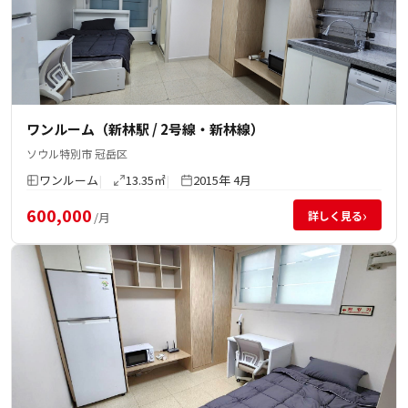
ワンルーム（新林駅 / 2号線・新林線）
ソウル特別市 冠岳区
ワンルーム
13.35㎡
2015年 4月
600,000
›
詳しく見る
/月