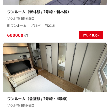
ワンルーム（新林駅 / 2号線・新林線）
ソウル特別市 冠岳区
ワンルーム
13㎡
2015
600000
›
詳しく見る
/月
ワンルーム（舎堂駅 / 2号線・4号線）
ソウル特別市 銅雀区