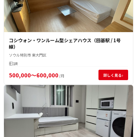
コシウォン・ワンルーム型シェアハウス（回基駅 / 1号
線）
ソウル特別市 東大門区
1R
500,000～600,000
›
詳しく見る
/月