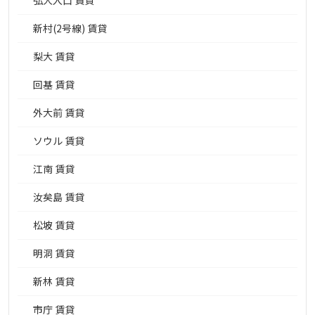
弘大入口 賃貸
新村(2号線) 賃貸
梨大 賃貸
回基 賃貸
外大前 賃貸
ソウル 賃貸
江南 賃貸
汝矣島 賃貸
松坡 賃貸
明洞 賃貸
新林 賃貸
市庁 賃貸