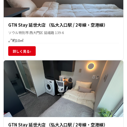
GTN Stay 延世大店 （弘大入口駅 / 2号線・空港線）
ソウル特別市 西大門区 延禧路 139-6
約10㎡
›
詳しく見る
GTN Stay 延世大店 （弘大入口駅 / 2号線・空港線）