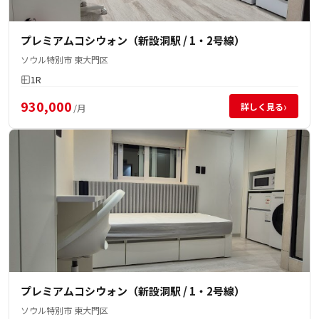
プレミアムコシウォン（新設洞駅 / 1・2号線）
ソウル特別市 東大門区
1R
930,000
›
詳しく見る
/月
プレミアムコシウォン（新設洞駅 / 1・2号線）
ソウル特別市 東大門区