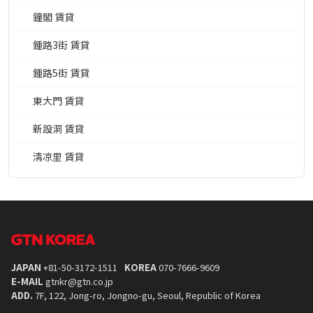
鐘閣 賃貸
鍾路3街 賃貸
鍾路5街 賃貸
東大門 賃貸
新設洞 賃貸
淸凉里 賃貸
JAPAN
+81-50-3172-1511
KOREA
070-7666-9609
E-MAIL
gtnkr@gtn.co.jp
ADD.
7F, 122, Jong-ro, Jongno-gu, Seoul, Republic of Korea