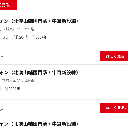
›
く見る
ォン（北漢山輔國門駅 / 牛耳新設線）
市 城東区 ソルセム路
ーム
約20㎡
2004年
›
詳しく見る
/月
ォン（北漢山輔國門駅 / 牛耳新設線）
市 城東区 ソルセム路
2004年
›
詳しく見る
/月
ォン（北漢山輔國門駅 / 牛耳新設線）