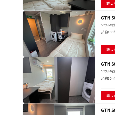
詳し
GTN 
ソウル特別
約10㎡
詳し
GTN 
ソウル特別
約10㎡
詳し
GTN 