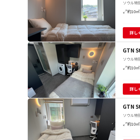
ソウル特別
約10㎡
詳し
GTN 
ソウル特別
約10㎡
詳し
GTN 
ソウル特別
約10㎡