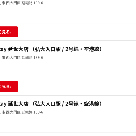
市 西大門区 延禧路 139-6
›
く見る
Stay 延世大店 （弘大入口駅 / 2号線・空港線）
市 西大門区 延禧路 139-6
›
く見る
Stay 延世大店 （弘大入口駅 / 2号線・空港線）
市 西大門区 延禧路 139-6