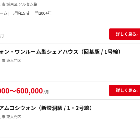
市 城東区 ソルセム路
ーム
約15㎡
2004年
›
詳しく見る
/月
ォン・ワンルーム型シェアハウス（回基駅 / 1号線）
別市 東大門区
000～600,000
›
詳しく見る
/月
アムコシウォン（新設洞駅 / 1・2号線）
別市 東大門区