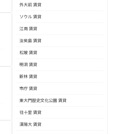
外大前 賃貸
ソウル 賃貸
江南 賃貸
汝矣島 賃貸
松坡 賃貸
明洞 賃貸
新林 賃貸
市庁 賃貸
東大門歴史文化公園 賃貸
往十里 賃貸
漢陽大 賃貸