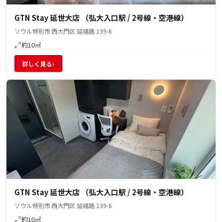
GTN Stay 延世大店 （弘大入口駅 / 2号線・空港線）
ソウル特別市 西大門区 延禧路 139-6
約10㎡
›
詳しく見る
GTN Stay 延世大店 （弘大入口駅 / 2号線・空港線）
ソウル特別市 西大門区 延禧路 139-6
約10㎡