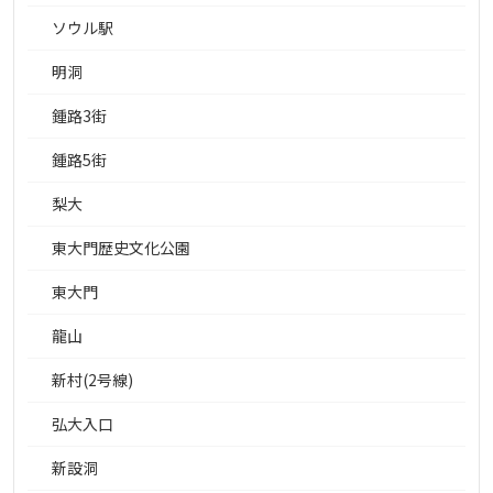
ソウル駅
明洞
鍾路3街
鍾路5街
梨大
東大門歴史文化公園
東大門
龍山
新村(2号線)
弘大入口
新設洞