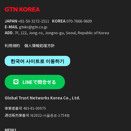
JAPAN
+81-50-3172-1511
KOREA
070-7666-9609
E-MAIL
gtnkr@gtn.co.jp
ADD.
7F, 122, Jong-ro, Jongno-gu, Seoul, Republic of Korea
利用規約
個人情報処理方針
한국어 사이트로 이동하기
LINEで問合せる
Global Trust Networks Korea Co., Ltd.
事業者番号 483-81-00975
通信販売業番号 제2022-서울종로-1754호
MENU