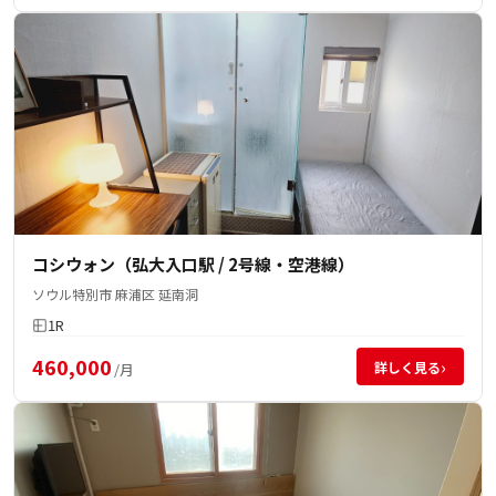
コシウォン（弘大入口駅 / 2号線・空港線）
ソウル特別市 麻浦区 延南洞
1R
460,000
›
詳しく見る
/月