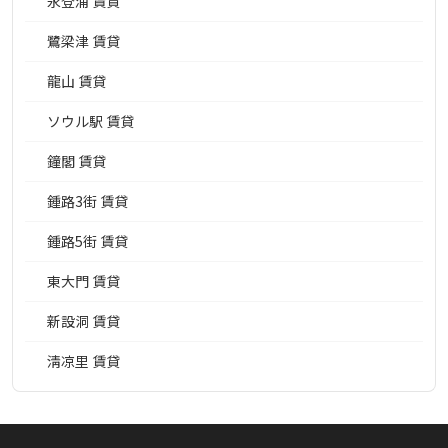
永登浦 賃貸
鷺梁津 賃貸
龍山 賃貸
ソウル駅 賃貸
鐘閣 賃貸
鍾路3街 賃貸
鍾路5街 賃貸
東大門 賃貸
新設洞 賃貸
淸凉里 賃貸