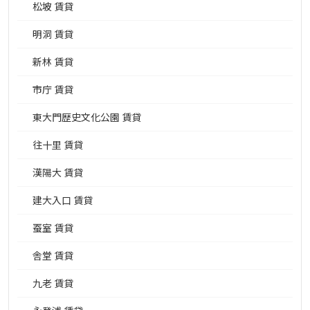
松坡 賃貸
明洞 賃貸
新林 賃貸
市庁 賃貸
東大門歴史文化公園 賃貸
往十里 賃貸
漢陽大 賃貸
建大入口 賃貸
蚕室 賃貸
舎堂 賃貸
九老 賃貸