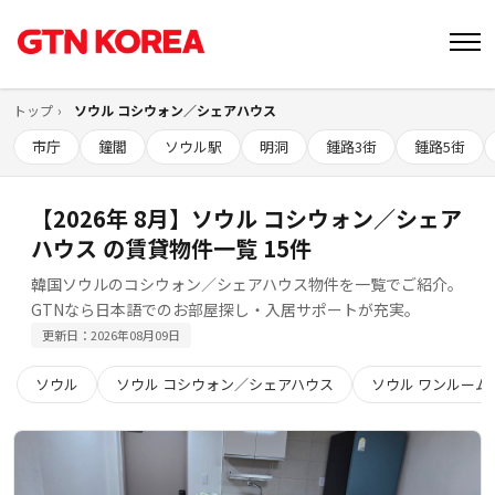
トップ
ソウル コシウォン／シェアハウス
市庁
鐘閣
ソウル駅
明洞
鍾路3街
鍾路5街
【2026年 8月】ソウル コシウォン／シェア
ハウス の賃貸物件一覧 15件
韓国ソウルのコシウォン／シェアハウス物件を一覧でご紹介。
GTNなら日本語でのお部屋探し・入居サポートが充実。
更新日：2026年08月09日
ソウル
ソウル コシウォン／シェアハウス
ソウル ワンルーム