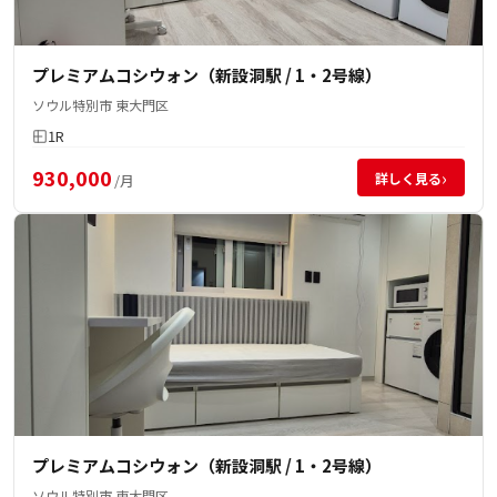
プレミアムコシウォン（新設洞駅 / 1・2号線）
ソウル特別市 東大門区
1R
930,000
›
詳しく見る
/月
プレミアムコシウォン（新設洞駅 / 1・2号線）
ソウル特別市 東大門区