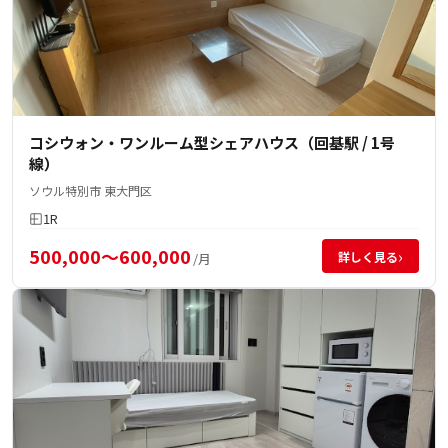
コシウォン・ワンルーム型シェアハウス（回基駅 / 1号
線）
ソウル特別市 東大門区
1R
500,000～600,000
›
詳しく見る
/月