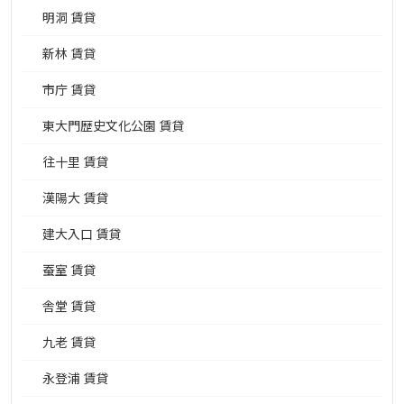
明洞 賃貸
新林 賃貸
市庁 賃貸
東大門歴史文化公園 賃貸
往十里 賃貸
漢陽大 賃貸
建大入口 賃貸
蚕室 賃貸
舎堂 賃貸
九老 賃貸
永登浦 賃貸