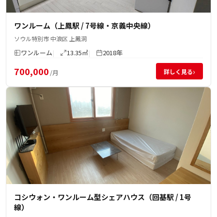
ワンルーム（上鳳駅 / 7号線・京義中央線）
ソウル特別市 中浪区 上鳳洞
ワンルーム
13.35㎡
2018年
700,000
›
詳しく見る
/月
コシウォン・ワンルーム型シェアハウス（回基駅 / 1号
線）