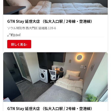
GTN Stay 延世大店 （弘大入口駅 / 2号線・空港線）
ソウル特別市 西大門区 延禧路 139-6
約10㎡
›
詳しく見る
GTN Stay 延世大店 （弘大入口駅 / 2号線・空港線）