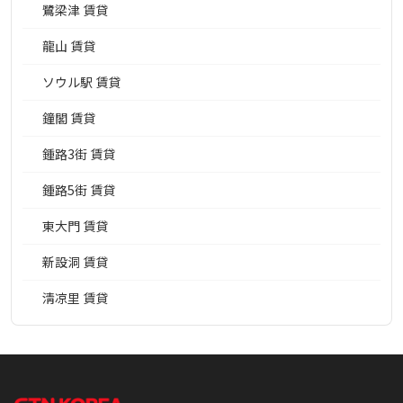
鷺梁津 賃貸
龍山 賃貸
ソウル駅 賃貸
鐘閣 賃貸
鍾路3街 賃貸
鍾路5街 賃貸
東大門 賃貸
新設洞 賃貸
淸凉里 賃貸