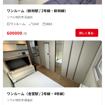
ワンルーム（新林駅 / 2号線・新林線）
ソウル特別市 冠岳区
ワンルーム
13㎡
2015
600000
›
詳しく見る
/月
ワンルーム（舎堂駅 / 2号線・4号線）
ソウル特別市 銅雀区