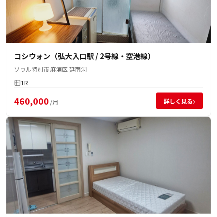
コシウォン（弘大入口駅 / 2号線・空港線）
ソウル特別市 麻浦区 延南洞
1R
460,000
›
詳しく見る
/月