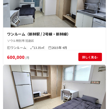
ワンルーム（新林駅 / 2号線・新林線）
ソウル特別市 冠岳区
ワンルーム
13.35㎡
2015年 4月
600,000
›
詳しく見る
/月