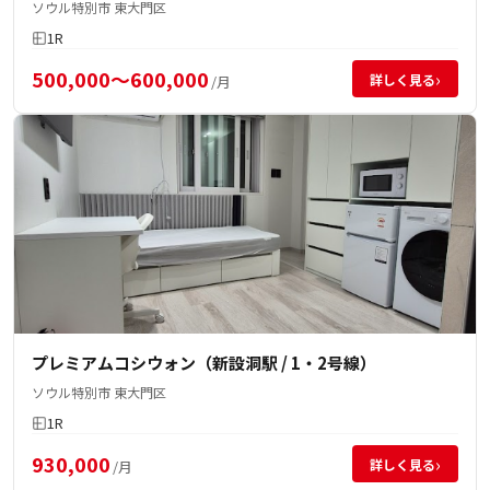
ソウル特別市 東大門区
1R
500,000～600,000
›
詳しく見る
/月
プレミアムコシウォン（新設洞駅 / 1・2号線）
ソウル特別市 東大門区
1R
930,000
›
詳しく見る
/月