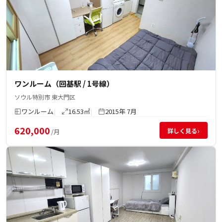
ワンルーム（回基駅 / 1号線）
ソウル特別市 東大門区
ワンルーム
16.53㎡
2015年 7月
620,000
›
詳しく見る
/月