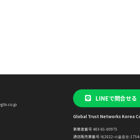
LINEで問合せる
gtn.co.jp
Global Trust Networks Korea Co
事業者番号 483-81-00975
通信販売業番号 제2022-서울종로-1754