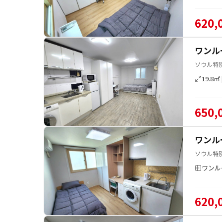
620,
ワンル
ソウル特
19.8㎡
650,
ワンル
ソウル特
ワンル
620,