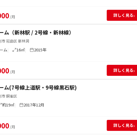
000
›
詳しく見る
/月
ーム（新林駅 / 2号線・新林線）
市 冠岳区 新林洞
ーム
16㎡
2015年
000
›
詳しく見る
/月
ーム(7号線上道駅・9号線黒石駅)
別市 銅雀区
約19㎡
2017年12月
000
›
詳しく見る
/月