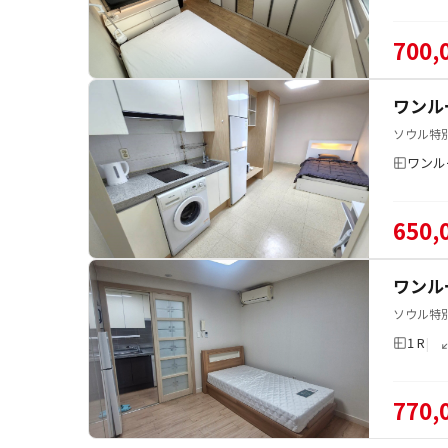
700,
ワンル
ソウル特別
ワンル
650,
ワンル
ソウル特
1 R
770,