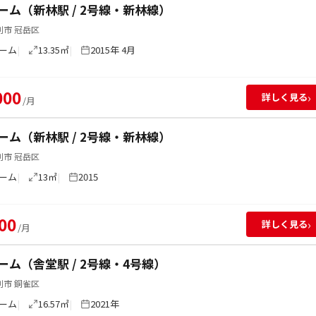
ーム（新林駅 / 2号線・新林線）
別市 冠岳区
ーム
13.35㎡
2015年 4月
000
›
詳しく見る
/月
ーム（新林駅 / 2号線・新林線）
別市 冠岳区
ーム
13㎡
2015
00
›
詳しく見る
/月
ーム（舎堂駅 / 2号線・4号線）
別市 銅雀区
ーム
16.57㎡
2021年