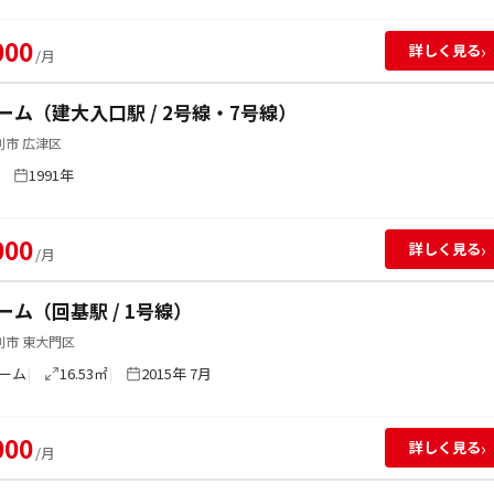
000
›
詳しく見る
/月
ーム（建大入口駅 / 2号線・7号線）
別市 広津区
1991年
000
›
詳しく見る
/月
ーム（回基駅 / 1号線）
別市 東大門区
ーム
16.53㎡
2015年 7月
000
›
詳しく見る
/月