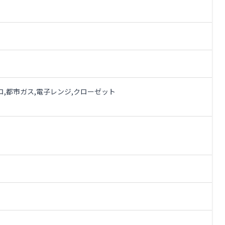
ンロ,都市ガス,電子レンジ,クローゼット