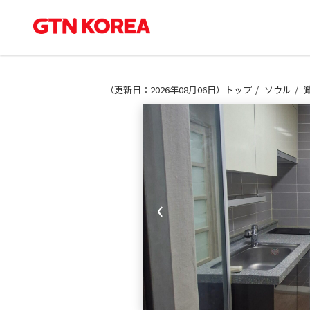
（
更新日：2026年08月06日
）
トップ
ソウル
‹