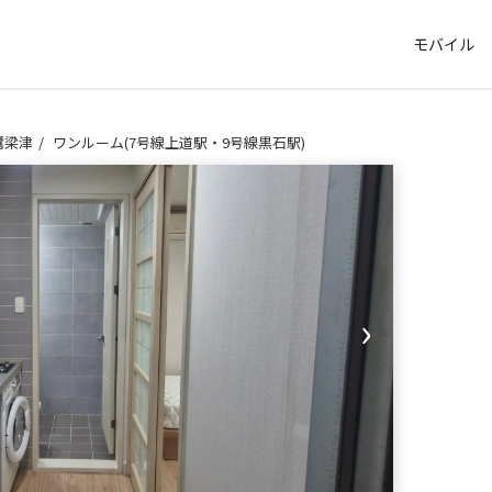
モバイル
鷺梁津
ワンルーム(7号線上道駅・9号線黒石駅)
›