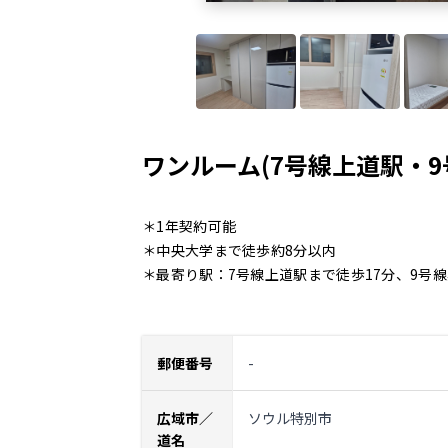
ワンルーム(7号線上道駅・9
＊1年契約可能
＊中央大学まで徒歩約8分以内
＊最寄り駅：7号線上道駅まで徒歩17分、9号線
郵便番号
-
広域市／
ソウル特別市
道名