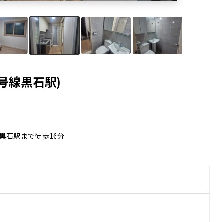
号線黒石駅)
黒石駅まで徒歩16分