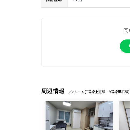
問
周辺情報
ワンルーム(7号線上道駅・9号線黒石駅)