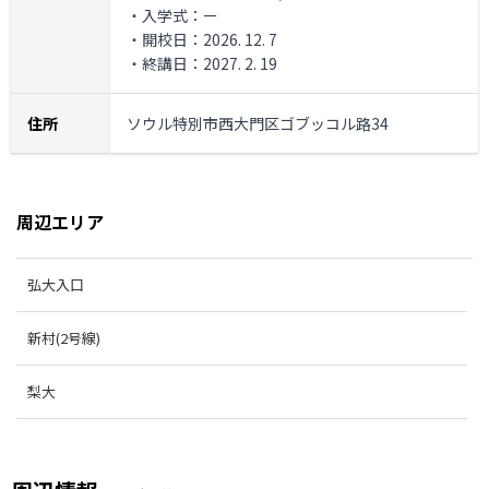
・入学式：ー
・開校日：2026. 12. 7
・終講日：2027. 2. 19
住所
ソウル特別市西大門区ゴブッコル路34
周辺エリア
弘大入口
新村(2号線)
梨大