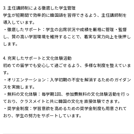
3. 主任講師制による徹底した学生管理
学生が短期間で効率的に韓国語を習得できるよう、主任講師制を
導入しています。
・徹底したサポート：学生の出席状況や成績を厳格に管理・監督
し、質の高い学習環境を維持することで、着実な実力向上を後押し
します。
4. 充実したサポートと文化体験活動
初めての留学でも安心して過ごせるよう、多様な制度を整えていま
す。
・オリエンテーション：入学初期の不安を解消するためのガイダン
スを実施します。
・無料の文化体験：毎学期1回、参加費無料の文化体験活動を行っ
ており、クラスメイトと共に韓国の文化を直接体験できます。
・奨学金制度：学習意欲を高めるための奨学金制度も用意されて
おり、学生の努力をサポートしています。