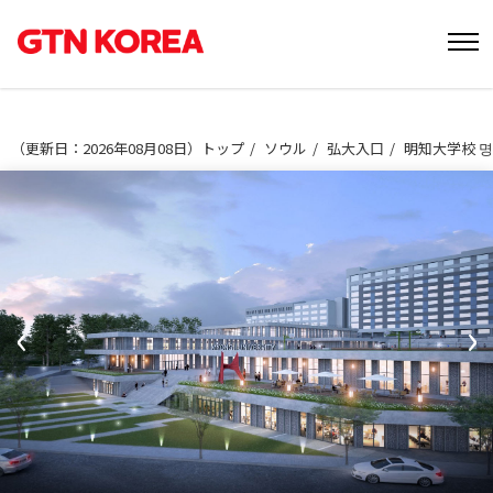
（
更新日：2026年08月08日
）
トップ
ソウル
弘大入口
明知大学校 
‹
›