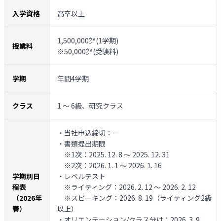
入学資格
高卒以上
1,500,000㌆(1学期)
授業料
※50,000㌆(受験料)
学期
年間4学期
クラス
1 ～ 6級、研究クラス
・当社申込締切：ー
・書類提出期限
※1次：2025. 12. 8 ～ 2025. 12. 31
※2次：2026. 1. 1 ～ 2026. 1. 16
学期別日
・レベルテスト
程表
※ライティング：2026. 2. 12 ～ 2026. 2. 12
（2026年
※スピーキング：2026. 8. 19（ライティング2級
春）
以上）
・オリエンテーション/クラス分け：2026. 3. 9