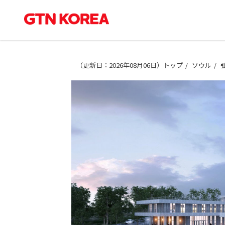
（
更新日：2026年08月06日
）
トップ
ソウル