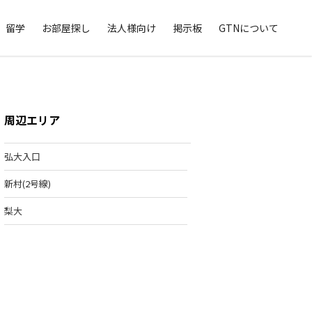
留学
お部屋探し
法人様向け
掲示板
GTNについて
周辺エリア
弘大入口
新村(2号線)
梨大