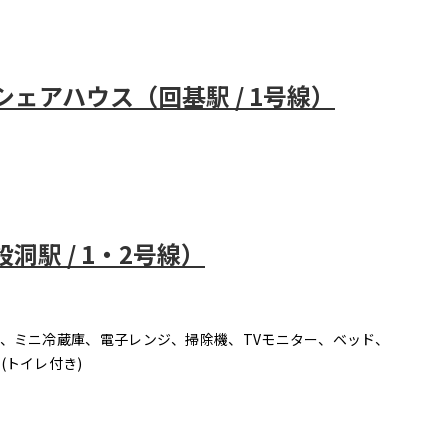
ェアハウス（回基駅 / 1号線）
駅 / 1・2号線）
)、ミニ冷蔵庫、電子レンジ、掃除機、TVモニター、ベッド、
(トイレ付き)