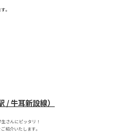
ます。
 / 牛耳新設線）
学生さんにピッタリ！
をご紹介いたします。