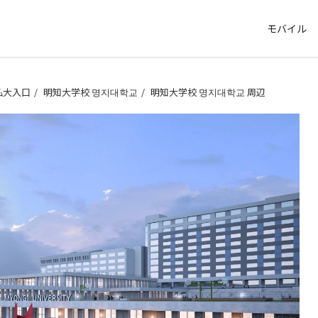
モバイル
弘大入口
明知大学校 명지대학교
明知大学校 명지대학교 周辺