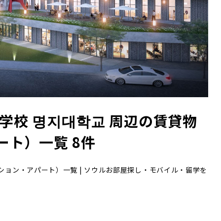
大学校 명지대학교 周辺の賃貸物
ト）一覧 8件
ション・アパート）一覧 | ソウルお部屋探し・モバイル・留学を