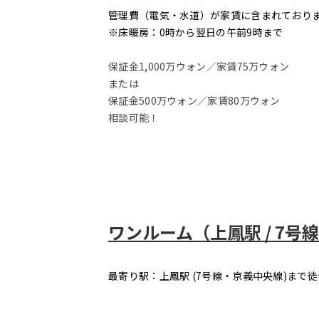
管理費（電気・水道）が家賃に含まれており
※床暖房：0時から翌日の午前9時まで
保証金1,000万ウォン／家賃75万ウォン
または
保証金500万ウォン／家賃80万ウォン
相談可能！
ワンルーム（上鳳駅 / 7号
最寄り駅：上鳳駅 (7号線・京義中央線)まで徒