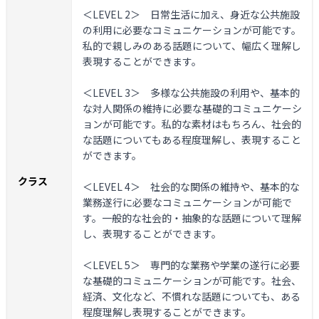
＜LEVEL 2＞
日常生活に加え、身近な公共施設
の利用に必要なコミュニケーションが可能です。
私的で親しみのある話題について、幅広く理解し
表現することができます。
＜LEVEL 3＞
多様な公共施設の利用や、基本的
な対人関係の維持に必要な基礎的コミュニケーシ
ョンが可能です。私的な素材はもちろん、社会的
な話題についてもある程度理解し、表現すること
ができます。
クラス
＜LEVEL 4＞
社会的な関係の維持や、基本的な
業務遂行に必要なコミュニケーションが可能で
す。一般的な社会的・抽象的な話題について理解
し、表現することができます。
＜LEVEL 5＞
専門的な業務や学業の遂行に必要
な基礎的コミュニケーションが可能です。社会、
経済、文化など、不慣れな話題についても、ある
程度理解し表現することができます。