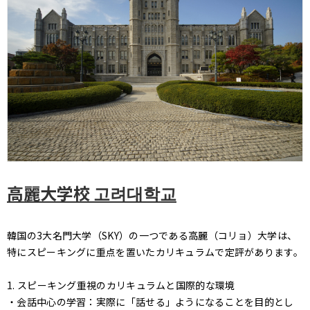
高麗大学校 고려대학교
韓国の3大名門大学（SKY）の一つである高麗（コリョ）大学は、
特にスピーキングに重点を置いたカリキュラムで定評があります。
1. スピーキング重視のカリキュラムと国際的な環境
・会話中心の学習：実際に「話せる」ようになることを目的とし