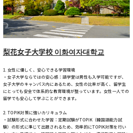
梨花女子大学校 이화여자대학교
1. 女性に優しく、安心できる学習環境
・女子大学ならではの安心感：語学堂は男性も入学可能ですが、
女子大学のキャンパス内にあるため、女性の比率が高く、留学生
にとっても安全で体系的な教育環境が整っています。女性一人での
留学でも安心して学ぶことができます。
2. TOPIK対策に強いカリキュラム
・試験形式に合わせた学習：定期試験がTOPIK（韓国語能力試
験）の形式に準じて出題されるため、効率的にTOPIK対策を行い