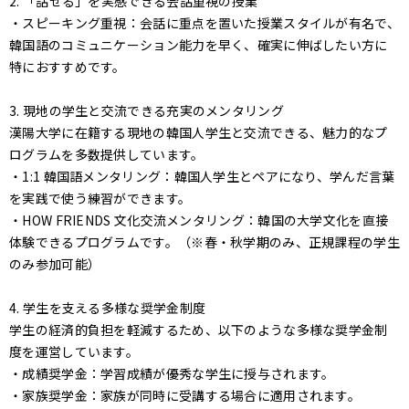
2. 「話せる」を実感できる会話重視の授業
・スピーキング重視：会話に重点を置いた授業スタイルが有名で、
韓国語のコミュニケーション能力を早く、確実に伸ばしたい方に
特におすすめです。
3. 現地の学生と交流できる充実のメンタリング
漢陽大学に在籍する現地の韓国人学生と交流できる、魅力的なプ
ログラムを多数提供しています。
・1:1 韓国語メンタリング：韓国人学生とペアになり、学んだ言葉
を実践で使う練習ができます。
・HOW FRIENDS 文化交流メンタリング：韓国の大学文化を直接
体験できるプログラムです。（※春・秋学期のみ、正規課程の学生
のみ参加可能）
4. 学生を支える多様な奨学金制度
学生の経済的負担を軽減するため、以下のような多様な奨学金制
度を運営しています。
・成績奨学金：学習成績が優秀な学生に授与されます。
・家族奨学金：家族が同時に受講する場合に適用されます。