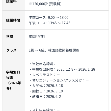
授業料
※120,000㌆(受験料)
午前コース : 9:00 ～ 13:00
授業時間
午後コース : 13:45 ～ 17:45
学期
年間4学期
クラス
1級 ～ 6級、韓国語教師養成課程
・当社申込締切：ー
・書類提出期限：2025. 12. 8 ～ 2026. 1. 28
学期別日
・レベルテスト：ー
程表
・オリエンテーション/クラス分け：ー
（2026年
・入学式：2026. 3. 18
春）
・開校日：2026. 3. 19
・終講日：2026. 6. 2
・当社申込締切：ー