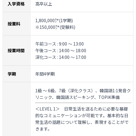
入学資格
高卒以上
1,800,000㌆(1学期)
授業料
※150,000㌆(受験料)
午前コース : 9:00 ～ 13:00
授業時間
午後コース : 14:00 ～ 18:00
深化コース : 14:00 ～ 17:00
学期
年間4学期
1級 ～ 6級、7級（深化クラス）、韓国語1:1発音ク
リニック、韓国語スピーキング、TOPIK準備
＜LEVEL 1＞
日常生活を送るために必要な基礎
的なコミュニケーションが可能です。基本的な日
常生活の話題について理解し、表現することがで
きます。