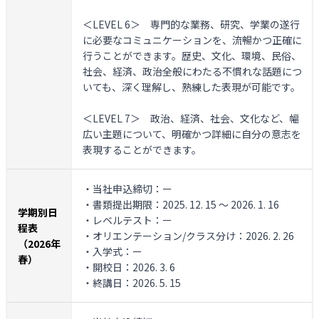
＜LEVEL 6＞
専門的な業務、研究、学業の遂行
に必要なコミュニケーションを、流暢かつ正確に
行うことができます。歴史、文化、環境、民俗、
社会、経済、政治全般にわたる不慣れな話題につ
いても、深く理解し、熟練した表現が可能です。
＜LEVEL 7＞
政治、経済、社会、文化など、幅
広い主題について、明確かつ詳細に自分の意志を
表現することができます。
・当社申込締切：ー
・書類提出期限：2025. 12. 15 ～ 2026. 1. 16
学期別日
・レベルテスト：ー
程表
・オリエンテーション/クラス分け：2026. 2. 26
（2026年
・入学式：ー
春）
・開校日：2026. 3. 6
・終講日：2026. 5. 15