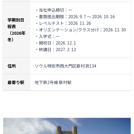
・当社申込締切：ー
・書類提出期限：2026. 9. 7 ～ 2026. 10. 16
学期別日
・レベルテスト：2026. 11. 26
程表
・オリエンテーション/クラス分け：2026. 11. 30
（2026年
・入学式：ー
冬）
・開校日：2026. 12. 1
・終講日：2027. 2. 12
住所
ソウル特別市西大門区新村洞134
最寄り駅
地下鉄2号線 新村駅