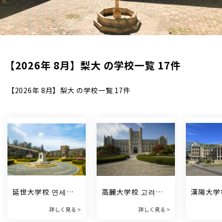
【2026年 8月】梨大 の学校一覧 17件
【2026年 8月】梨大 の学校一覧 17件
延世大学校 연세대
高麗大学校 고려대
漢陽大学
학교
학교
학교
詳しく見る >
詳しく見る >