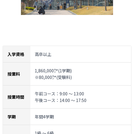
入学資格
高卒以上
1,860,000㌆(1学期)
授業料
※80,000㌆(受験料)
午前コース：9:00 ～ 13:00
授業時間
午後コース：14:00 ～ 17:50
学期
年間4学期
1級 ～ 6級