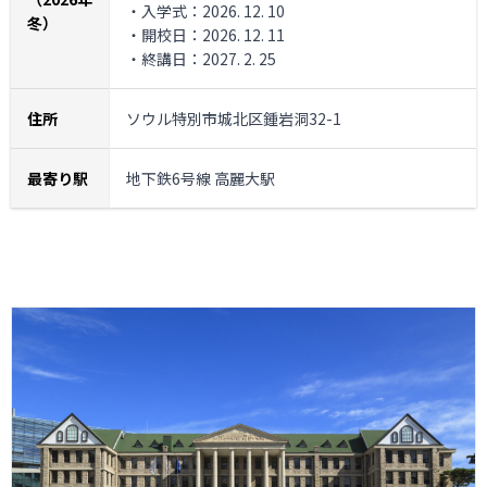
・入学式：2026. 12. 10
冬）
・開校日：2026. 12. 11
・終講日：2027. 2. 25
住所
ソウル特別市城北区鍾岩洞32-1
最寄り駅
地下鉄6号線 高麗大駅