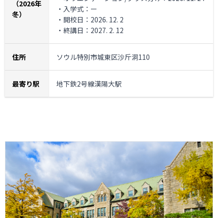
（2026年
・入学式：ー
冬）
・開校日：2026. 12. 2
・終講日：2027. 2. 12
住所
ソウル特別市城東区沙斤洞110
最寄り駅
地下鉄2号線漢陽大駅