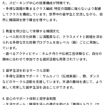
た、スピーキング中心の授業構成が特徴です。
・多様な国籍が集まるクラス編成: 特定の国籍に偏らないよう配慮
してクラスを構成しています。世界中の留学生と交流しながら、自
然に韓国語を使う機会を増やします。
2. 教室を飛び出して体験する韓国文化
・レベル別の文化体験：公演鑑賞など、クラスメイトと親睦を深め
られる多様な文化体験プログラムを各レベル（級）ごとに実施し
ています。
・選べるアクティビティ：キムチ作りや伝統工芸体験など、自分の
興味に合わせて参加できる選択活動も用意されています。
3. 留学生活を彩るサークル活動
・多様な活動をサポート：サムルノリ（伝統楽器）、歌、ダンス
などのサークル活動を支援しています。共通の趣味を通じて、より
楽しく充実した留学生活を送ることができます。
4. 安心のサポート体制と奨学金制度
・生活サポート：韓国生活への適応を助ける「韓国人トウミ（サ