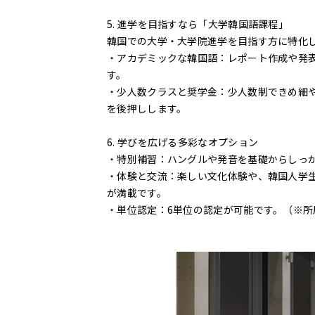
5. 進学を目指すなら「大学韓国語課程」
韓国での大学・大学院進学を目指す方に特化
・アカデミックな韓国語：レポート作成や発
す。
・少人数クラスと奨学金：少人数制できめ細
を後押しします。
6. 学びを広げる多彩なオプション
・特別補習：ハングルや発音を基礎からしっか
・体験と交流：楽しい文化体験や、韓国人学
が満載です。
・単位認定：6単位の認定が可能です。（※