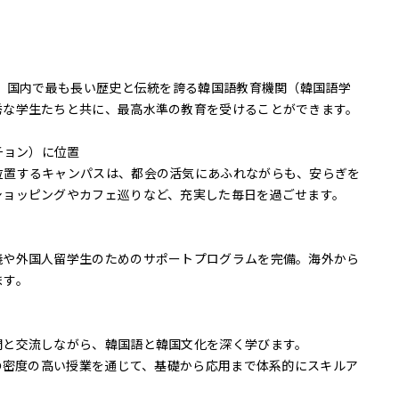
り、国内で最も長い歴史と伝統を誇る韓国語教育機関（韓国語学
秀な学生たちと共に、最高水準の教育を受けることができます。
チョン）に位置
位置するキャンパスは、都会の活気にあふれながらも、安らぎを
ショッピングやカフェ巡りなど、充実した毎日を過ごせます。
義や外国人留学生のためのサポートプログラムを完備。海外から
ます。
間と交流しながら、韓国語と韓国文化を深く学びます。
間の密度の高い授業を通じて、基礎から応用まで体系的にスキルア