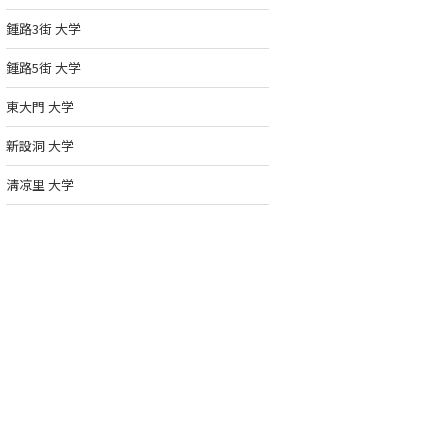
鍾路3街 大学
鍾路5街 大学
東大門 大学
新設洞 大学
淸凉里 大学