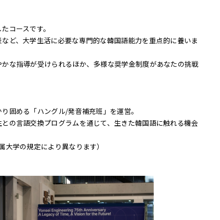
したコースです。
表など、大学生活に必要な専門的な韓国語能力を重点的に養いま
やかな指導が受けられるほか、多様な奨学金制度があなたの挑戦
り固める「ハングル/発音補充班」を運営。
生との言語交換プログラムを通じて、生きた韓国語に触れる機会
所属大学の規定により異なります）