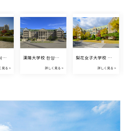
려대
漢陽大学校 한양대
梨花女子大学校 이
학교
화여자대학교
く見る >
詳しく見る >
詳しく見る >