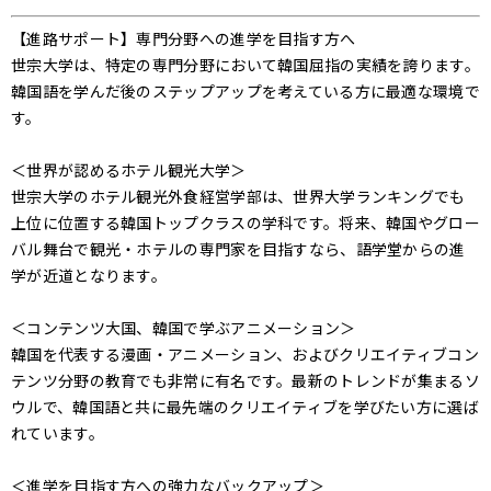
【進路サポート】専門分野への進学を目指す方へ
世宗大学は、特定の専門分野において韓国屈指の実績を誇ります。
韓国語を学んだ後のステップアップを考えている方に最適な環境で
す。
＜世界が認めるホテル観光大学＞
世宗大学のホテル観光外食経営学部は、世界大学ランキングでも
上位に位置する韓国トップクラスの学科です。将来、韓国やグロー
バル舞台で観光・ホテルの専門家を目指すなら、語学堂からの進
学が近道となります。
＜コンテンツ大国、韓国で学ぶアニメーション＞
韓国を代表する漫画・アニメーション、およびクリエイティブコン
テンツ分野の教育でも非常に有名です。最新のトレンドが集まるソ
ウルで、韓国語と共に最先端のクリエイティブを学びたい方に選ば
れています。
＜進学を目指す方への強力なバックアップ＞