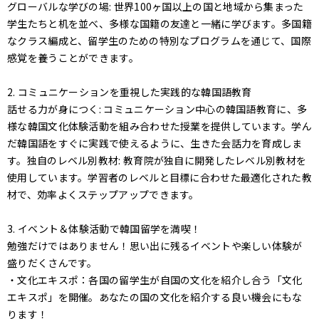
グローバルな学びの場: 世界100ヶ国以上の国と地域から集まった
学生たちと机を並べ、多様な国籍の友達と一緒に学びます。多国籍
なクラス編成と、留学生のための特別なプログラムを通じて、国際
感覚を養うことができます。
2. コミュニケーションを重視した実践的な韓国語教育
話せる力が身につく: コミュニケーション中心の韓国語教育に、多
様な韓国文化体験活動を組み合わせた授業を提供しています。学ん
だ韓国語をすぐに実践で使えるように、生きた会話力を育成しま
す。独自のレベル別教材: 教育院が独自に開発したレベル別教材を
使用しています。学習者のレベルと目標に合わせた最適化された教
材で、効率よくステップアップできます。
3. イベント＆体験活動で韓国留学を満喫！
勉強だけではありません！思い出に残るイベントや楽しい体験が
盛りだくさんです。
・文化エキスポ：各国の留学生が自国の文化を紹介し合う「文化
エキスポ」を開催。あなたの国の文化を紹介する良い機会にもな
ります！