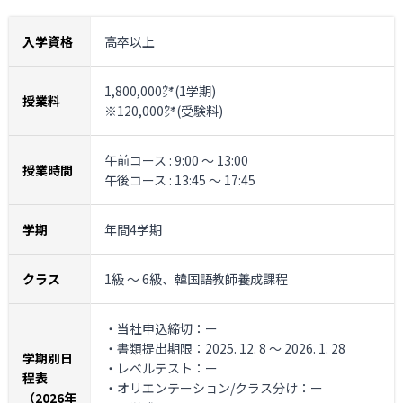
入学資格
高卒以上
1,800,000㌆(1学期)
授業料
※120,000㌆(受験料)
午前コース : 9:00 ～ 13:00
授業時間
午後コース : 13:45 ～ 17:45
学期
年間4学期
クラス
1級 ～ 6級、韓国語教師養成課程
・当社申込締切：ー
・書類提出期限：2025. 12. 8 ～ 2026. 1. 28
学期別日
・レベルテスト：ー
程表
・オリエンテーション/クラス分け：ー
（2026年