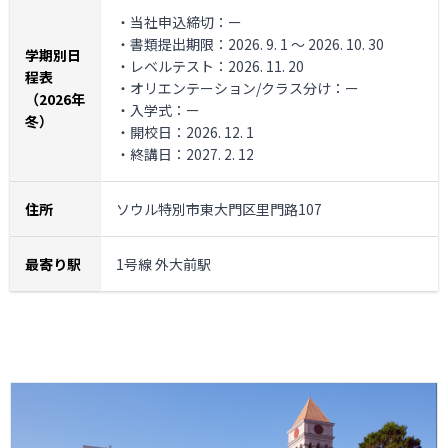
・当社申込締切：ー
・書類提出期限：2026. 9. 1 ～ 2026. 10. 30
学期別日
・レベルテスト：2026. 11. 20
程表
・オリエンテーション/クラス分け：ー
（2026年
・入学式：ー
冬）
・開校日：2026. 12. 1
・終講日：2027. 2. 12
住所
ソウル特別市東大門区里門路107
最寄り駅
1号線 外大前駅