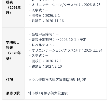
程表
・オリエンテーション/クラス分け：2026. 8. 25
（2026年
・入学式：ー
秋）
・開校日：2026. 9. 1
・終講日：2026. 11. 16
・当社申込締切：ー
・書類提出期限：～ 2026. 10. 1（予定）
学期別日
・レベルテスト：ー
程表
・オリエンテーション/クラス分け：2026. 11. 24
（2026年
・入学式：ー
冬）
・開校日：2026. 12. 1
・終講日：2027. 2. 10
住所
ソウル特別市広津区陵洞路195-16, 2F
最寄り駅
地下鉄7号線子供大公園駅