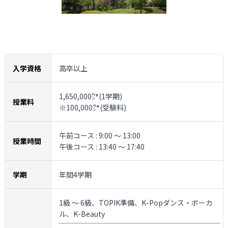
入学資格
高卒以上
1,650,000㌆(1学期)
授業料
※100,000㌆(受験料)
午前コース : 9:00 ～ 13:00
授業時間
午後コース : 13:40 ～ 17:40
学期
年間4学期
1級 ～ 6級、TOPIK準備、K-Popダンス・ボーカ
ル、K-Beauty