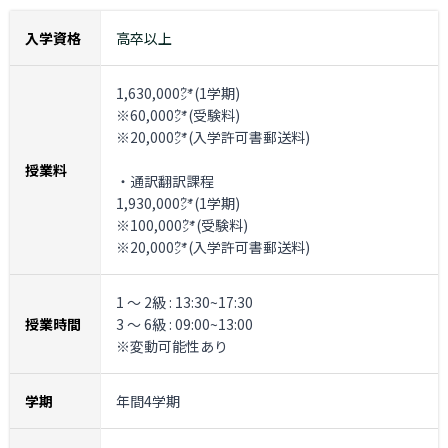
入学資格
高卒以上
1,630,000㌆(1学期)
※60,000㌆(受験料)
※20,000㌆(入学許可書郵送料)
授業料
・通訳翻訳課程
1,930,000㌆(1学期)
※100,000㌆(受験料)
※20,000㌆(入学許可書郵送料)
1 ～ 2級 : 13:30~17:30
授業時間
3 ～ 6級 : 09:00~13:00
※変動可能性あり
学期
年間4学期