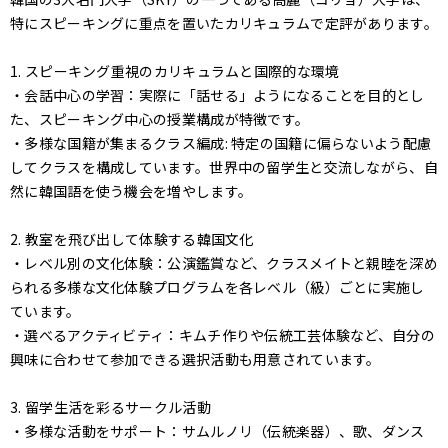
特にスピーキングに重点を置いたカリキュラムで定評があります。
1. スピーキング重視のカリキュラムと国際的な環境
・会話中心の学習：実際に「話せる」ようになることを目的とし
た、スピーキング中心の授業構成が特徴です。
・多様な国籍が集まるクラス編成: 特定の国籍に偏らないよう配慮
してクラスを構成しています。世界中の留学生と交流しながら、自
然に韓国語を使う機会を増やします。
2. 教室を飛び出して体験する韓国文化
・レベル別の文化体験：公演鑑賞など、クラスメイトと親睦を深め
られる多様な文化体験プログラムを各レベル（級）ごとに実施し
ています。
・選べるアクティビティ：キムチ作りや伝統工芸体験など、自分の
興味に合わせて参加できる選択活動も用意されています。
3. 留学生活を彩るサークル活動
・多様な活動をサポート：サムルノリ（伝統楽器）、歌、ダンス