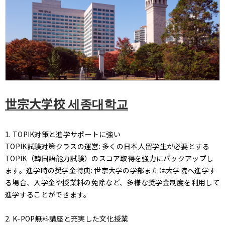
世宗大学校 세종대학교
1. TOPIK対策と進学サポートに強い
TOPIK試験対策クラスの運営: 多くの日本人留学生が必要とする
TOPIK（韓国語能力試験）のスコア取得を強力にバックアップし
ます。進学時の奨学金特典: 世宗大学の学部または大学院へ進学す
る場合、入学金や授業料の免除など、多様な奨学金制度を利用して
進学することができます。
2. K-POP無料講座と充実した文化授業