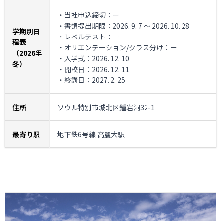
・当社申込締切：ー
・書類提出期限：2026. 9. 7 ～ 2026. 10. 28
学期別日
・レベルテスト：ー
程表
・オリエンテーション/クラス分け：ー
（2026年
・入学式：2026. 12. 10
冬）
・開校日：2026. 12. 11
・終講日：2027. 2. 25
住所
ソウル特別市城北区鍾岩洞32-1
最寄り駅
地下鉄6号線 高麗大駅