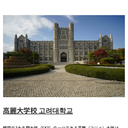
高麗大学校 고려대학교
韓国の3大名門大学（SKY）の一つである高麗（コリョ）大学は、