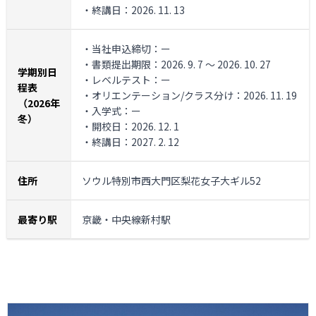
・終講日：2026. 11. 13
・当社申込締切：ー
・書類提出期限：2026. 9. 7 ～ 2026. 10. 27
学期別日
・レベルテスト：ー
程表
・オリエンテーション/クラス分け：2026. 11. 19
（2026年
・入学式：ー
冬）
・開校日：2026. 12. 1
・終講日：2027. 2. 12
住所
ソウル特別市西大門区梨花女子大ギル52
最寄り駅
京畿・中央線新村駅