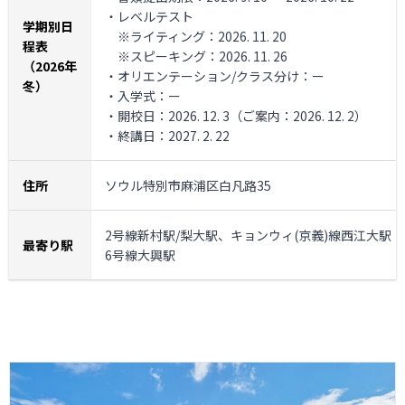
・レベルテスト
学期別日
※ライティング：2026. 11. 20
程表
※スピーキング：2026. 11. 26
（2026年
・オリエンテーション/クラス分け：ー
冬）
・入学式：ー
・開校日：2026. 12. 3（ご案内：2026. 12. 2）
・終講日：2027. 2. 22
住所
ソウル特別市麻浦区白凡路35
2号線新村駅/梨大駅、キョンウィ(京義)線西江大駅
最寄り駅
6号線大興駅