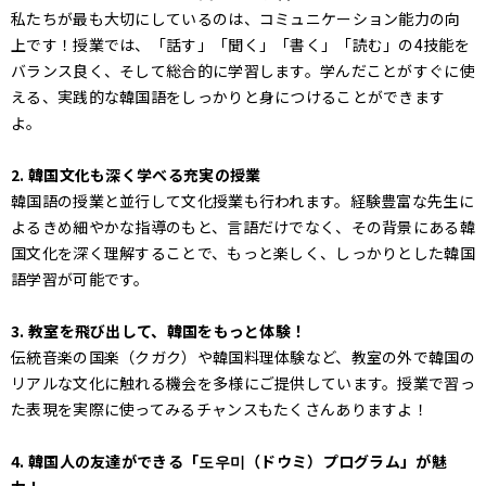
私たちが最も大切にしているのは、コミュニケーション能力の向
上です！授業では、「話す」「聞く」「書く」「読む」の4技能を
バランス良く、そして総合的に学習します。学んだことがすぐに使
える、実践的な韓国語をしっかりと身につけることができます
よ。
2. 韓国文化も深く学べる充実の授業
韓国語の授業と並行して文化授業も行われます。経験豊富な先生に
よるきめ細やかな指導のもと、言語だけでなく、その背景にある韓
国文化を深く理解することで、もっと楽しく、しっかりとした韓国
語学習が可能です。
3. 教室を飛び出して、韓国をもっと体験！
伝統音楽の国楽（クガク）や韓国料理体験など、教室の外で韓国の
リアルな文化に触れる機会を多様にご提供しています。授業で習っ
た表現を実際に使ってみるチャンスもたくさんありますよ！
4. 韓国人の友達ができる「도우미（ドウミ）プログラム」が魅