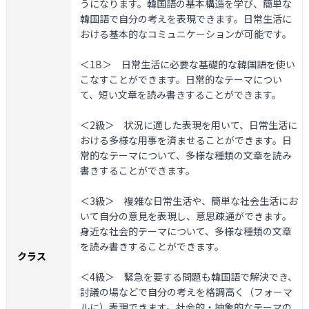
うになります。韓国語の基本構造を学び、簡単な
韓国語で自分の考えを表現できます。日常生活に
おける基本的なコミュニケーションが可能です。
＜1B＞
日常生活に必要な基礎的な韓国語を使い
こなすことができます。日常的なテーマについ
て、短い文章を読み書きすることができます。
＜2級＞
状況に適した表現を用いて、日常生活に
おける多様な用事を済ませることができます。日
常的なテーマについて、多様な種類の文章を読み
書きすることができます。
＜3級＞
複雑な日常生活や、簡単な社会生活にお
いて自分の意見を表現し、意思疎通ができます。
身近な社会的テーマについて、多様な種類の文章
を読み書きすることができます。
クラス
＜4級＞
緊急を要する問題も韓国語で解決でき、
討議の場などで自分の考えを格調高く（フォーマ
ルに）表現できます。社会的・抽象的なテーマの