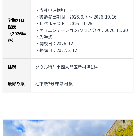
・当社申込締切：ー
・書類提出期限：2026. 9. 7 ～ 2026. 10. 16
学期別日
・レベルテスト：2026. 11. 26
程表
・オリエンテーション/クラス分け：2026. 11. 30
（2026年
・入学式：ー
冬）
・開校日：2026. 12. 1
・終講日：2027. 2. 12
住所
ソウル特別市西大門区新村洞134
最寄り駅
地下鉄2号線 新村駅