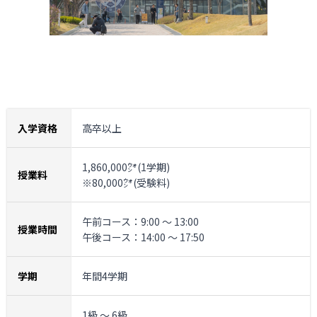
入学資格
高卒以上
1,860,000㌆(1学期)
授業料
※80,000㌆(受験料)
午前コース：9:00 ～ 13:00
授業時間
午後コース：14:00 ～ 17:50
学期
年間4学期
1級 ～ 6級