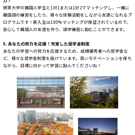
力！
崇実大学の韓国人学生と1対1または1対2でマッチングし、一緒に
韓国語の練習をしたり、様々な体験活動をしながら友達になれるプ
ログラムです！新入生は100%マッチングが保証されているので、
安心して韓国人の友達を作り、語学練習に励むことができます。
5. あなたの努力を応援！充実した奨学金制度
あなたの学習への努力を応援するため、成績優秀者への奨学金な
ど、様々な奨学金制度を設けています。高いモチベーションを保ち
ながら、目標に向かって学習に励んでくださいね！