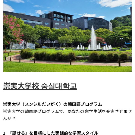
崇実大学校 숭실대학교
崇実大学（スンシルだいがく）の韓国語プログラム
崇実大学の韓国語プログラムで、あなたの留学生活を充実させませ
んか？
1. 「話せる」を目標にした実践的な学習スタイル