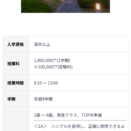
入学資格
高卒以上
1,800,000㌆(1学期)
授業料
※100,000㌆(受験料)
授業時間
9:10 ～ 13:00
学期
年間4学期
1級 ～ 6級、発音クラス、TOPIK準備
＜1A＞
ハングルを習得し、正確に使用できるよ