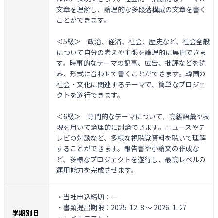
文章を理解し、論理的な多段落構成の文章を書く
ことができます。
＜5級＞
政治、経済、社会、歴史など、社会全般
について自分の考えや主張を論理的に展開できま
す。時事的なテーマの記事、広告、批評などを読
み、形式に合わせて書くことができます。韓国の
社会・文化に関連するテーマで、簡単なプロジェ
クトを遂行できます。
＜6級＞
専門的なテーマについて、高級語彙や表
現を用いて論理的に討論できます。ニュースやテ
レビの対談など、多様な視聴覚資料を聴いて理解
することができます。報告書や小論文の作成な
ど、多様なプロジェクトを遂行し、最高レベルの
運用能力を完成させます。
・当社申込締切：ー
・書類提出期限：2025. 12. 8 ～ 2026. 1. 27
学期別日