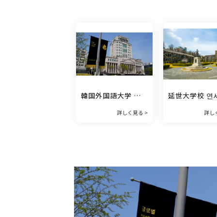
韓国外国語大学 한
延世大学校 연
국외국어대학교
학교
詳しく見る >
詳し