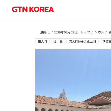
（
更新日：2026年08月05日
）
トップ
ソウル
東大門
往十里
東大門歴史文化公園
淸凉