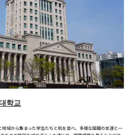
어대학교
の国と地域から集まった学生たちと机を並べ、多様な国籍の友達と一