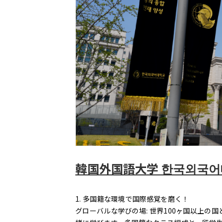
韓国外国語大学 한국외국
1. 多国籍な環境で国際感覚を磨く！
グローバルな学びの場: 世界100ヶ国以上