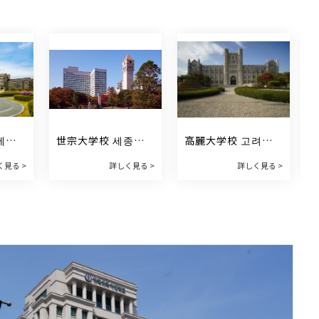
세대
世宗大学校 세종대
高麗大学校 고려대
학교
학교
く見る >
詳しく見る >
詳しく見る >