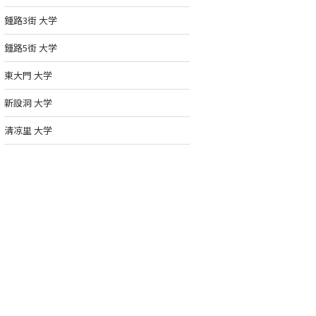
鍾路3街 大学
鍾路5街 大学
東大門 大学
新設洞 大学
淸凉里 大学