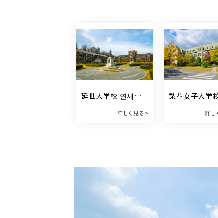
延世大学校 연세대
梨花女子大学校
학교
화여자대학교
詳しく見る >
詳し