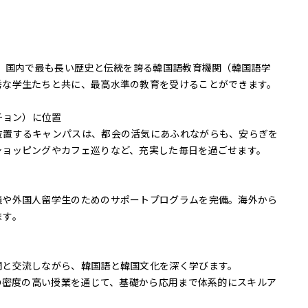
り、国内で最も長い歴史と伝統を誇る韓国語教育機関（韓国語学
秀な学生たちと共に、最高水準の教育を受けることができます。
チョン）に位置
位置するキャンパスは、都会の活気にあふれながらも、安らぎを
ショッピングやカフェ巡りなど、充実した毎日を過ごせます。
義や外国人留学生のためのサポートプログラムを完備。海外から
ます。
間と交流しながら、韓国語と韓国文化を深く学びます。
間の密度の高い授業を通じて、基礎から応用まで体系的にスキルア