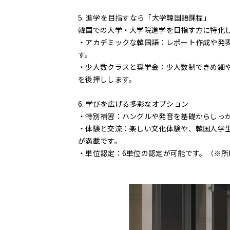
5. 進学を目指すなら「大学韓国語課程」
韓国での大学・大学院進学を目指す方に特化
・アカデミックな韓国語：レポート作成や発
す。
・少人数クラスと奨学金：少人数制できめ細
を後押しします。
6. 学びを広げる多彩なオプション
・特別補習：ハングルや発音を基礎からしっか
・体験と交流：楽しい文化体験や、韓国人学
が満載です。
・単位認定：6単位の認定が可能です。（※