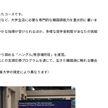
したコースです。
表など、大学生活に必要な専門的な韓国語能力を重点的に養いま
やかな指導が受けられるほか、多様な奨学金制度があなたの挑戦
り固める「ハングル/発音補充班」を運営。
生との言語交換プログラムを通じて、生きた韓国語に触れる機会
所属大学の規定により異なります）