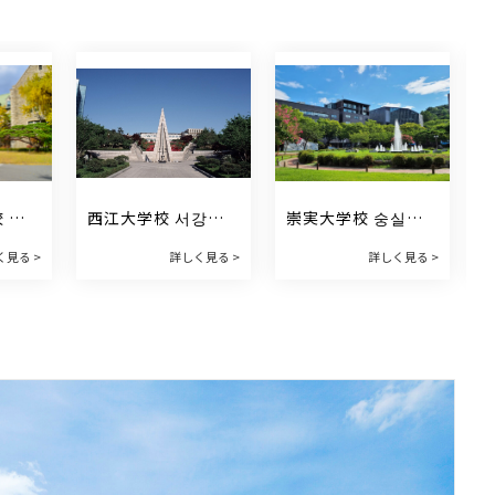
 이
西江大学校 서강대
崇実大学校 숭실대
학교
학교
く見る >
詳しく見る >
詳しく見る >