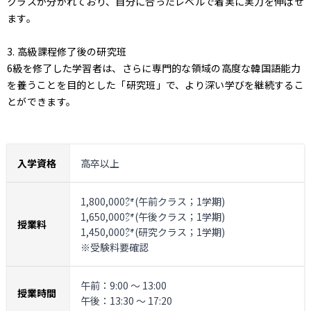
クラスが分かれており、自分に合ったレベルで着実に実力を伸ばせ
ます。
3. 高級課程修了後の研究班
6級を修了した学習者は、さらに専門的な領域の高度な韓国語能力
を養うことを目的とした「研究班」で、より深い学びを継続するこ
とができます。
入学資格
高卒以上
1,800,000㌆(午前クラス；1学期)
1,650,000㌆(午後クラス；1学期)
授業料
1,450,000㌆(研究クラス；1学期)
※受験料要確認
午前：9:00 ～ 13:00
授業時間
午後：13:30 ～ 17:20