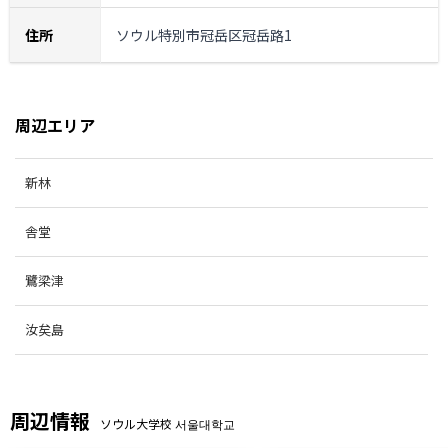
住所
ソウル特別市冠岳区冠岳路1
周辺エリア
新林
舎堂
鷺梁津
汝矣島
周辺情報
ソウル大学校 서울대학교