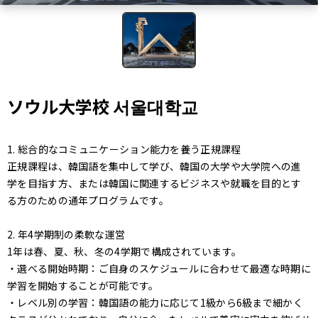
ソウル大学校 서울대학교
1. 総合的なコミュニケーション能力を養う正規課程
正規課程は、韓国語を集中して学び、韓国の大学や大学院への進
学を目指す方、または韓国に関連するビジネスや就職を目的とす
る方のための通年プログラムです。
2. 年4学期制の柔軟な運営
1年は春、夏、秋、冬の4学期で構成されています。
・選べる開始時期：ご自身のスケジュールに合わせて最適な時期に
学習を開始することが可能です。
・レベル別の学習：韓国語の能力に応じて1級から6級まで細かく