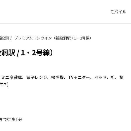
モバイル
新設洞
プレミアムコシウォン（新設洞駅 / 1・2号線）
駅 / 1・2号線）
、ミニ冷蔵庫、電子レンジ、掃除機、TVモニター、ベッド、机、椅
付き)
まで徒歩1分