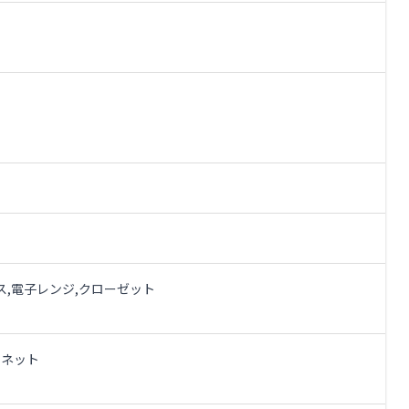
ス,電子レンジ,クローゼット
ーネット