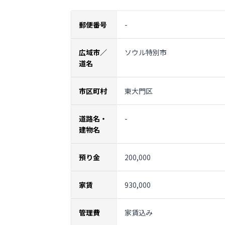
郵便番号
-
広域市／
ソウル特別市
道名
市区町村
東大門区
道路名・
-
建物名
預り金
200,000
家賃
930,000
管理費
家賃込み