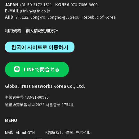
JAPAN
+81-50-3172-1511
KOREA
070-7666-9609
E-MAIL
gtnkr@gtn.co.jp
ADD.
7F, 122, Jong-ro, Jongno-gu, Seoul, Republic of Korea
利用規約
個人情報処理方針
한국어 사이트로 이동하기
LINEで問合せる
Global Trust Networks Korea Co., Ltd.
事業者番号 483-81-00975
通信販売業番号 제2022-서울종로-1754호
MENU
MAIN
About GTN
お部屋探し
留学
モバイル