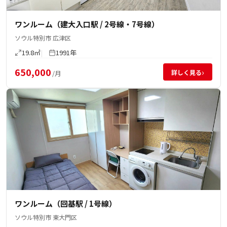
ワンルーム（建大入口駅 / 2号線・7号線）
ソウル特別市 広津区
19.8㎡
1991年
650,000
›
詳しく見る
/月
ワンルーム（回基駅 / 1号線）
ソウル特別市 東大門区