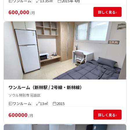
ワンルーム
13.35㎡
2015年 4月
600,000
›
詳しく見る
/月
ワンルーム（新林駅 / 2号線・新林線）
ソウル特別市 冠岳区
ワンルーム
13㎡
2015
600000
›
詳しく見る
/月