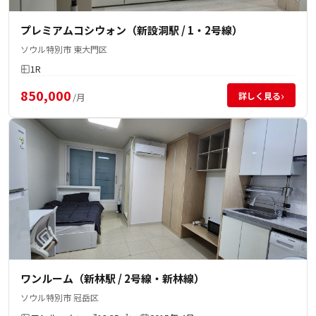
プレミアムコシウォン（新設洞駅 / 1・2号線）
ソウル特別市 東大門区
1R
850,000
›
詳しく見る
/月
ワンルーム（新林駅 / 2号線・新林線）
ソウル特別市 冠岳区