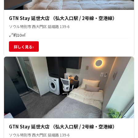
GTN Stay 延世大店 （弘大入口駅 / 2号線・空港線）
ソウル特別市 西大門区 延禧路 139-6
約10㎡
›
詳しく見る
GTN Stay 延世大店 （弘大入口駅 / 2号線・空港線）
ソウル特別市 西大門区 延禧路 139-6