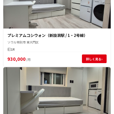
プレミアムコシウォン（新設洞駅 / 1・2号線）
ソウル特別市 東大門区
1R
930,000
›
詳しく見る
/月