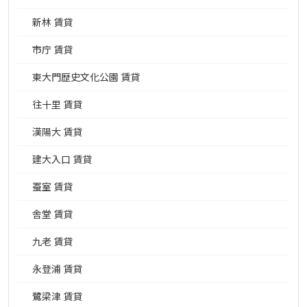
新林 賃貸
市庁 賃貸
東大門歴史文化公園 賃貸
往十里 賃貸
漢陽大 賃貸
建大入口 賃貸
蚕室 賃貸
舎堂 賃貸
九老 賃貸
永登浦 賃貸
鷺梁津 賃貸