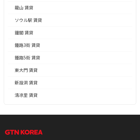
龍山 賃貸
ソウル駅 賃貸
鐘閣 賃貸
鍾路3街 賃貸
鍾路5街 賃貸
東大門 賃貸
新設洞 賃貸
淸凉里 賃貸