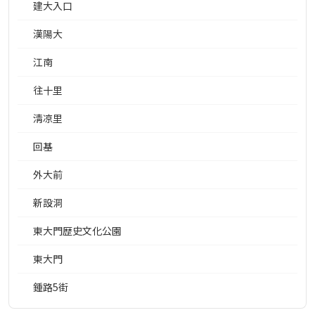
建大入口
漢陽大
江南
往十里
淸凉里
回基
外大前
新設洞
東大門歴史文化公園
東大門
鍾路5街