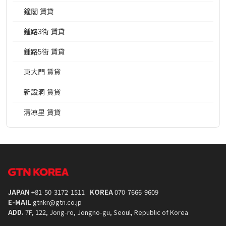
鐘閣 賃貸
鍾路3街 賃貸
鍾路5街 賃貸
東大門 賃貸
新設洞 賃貸
淸凉里 賃貸
JAPAN
+81-50-3172-1511
KOREA
070-7666-9609
E-MAIL
gtnkr@gtn.co.jp
ADD.
7F, 122, Jong-ro, Jongno-gu, Seoul, Republic of Korea