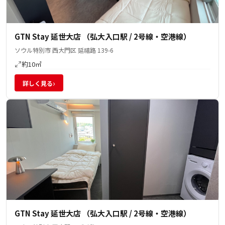
GTN Stay 延世大店 （弘大入口駅 / 2号線・空港線）
ソウル特別市 西大門区 延禧路 139-6
約10㎡
›
詳しく見る
GTN Stay 延世大店 （弘大入口駅 / 2号線・空港線）