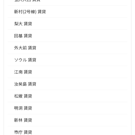
新村(2号線) 賃貸
梨大 賃貸
回基 賃貸
外大前 賃貸
ソウル 賃貸
江南 賃貸
汝矣島 賃貸
松坡 賃貸
明洞 賃貸
新林 賃貸
市庁 賃貸