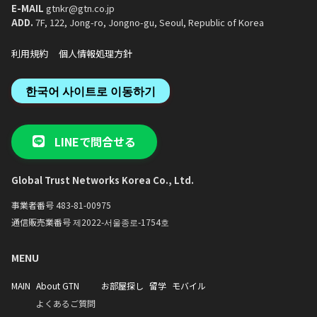
E-MAIL
gtnkr@gtn.co.jp
ADD.
7F, 122, Jong-ro, Jongno-gu, Seoul, Republic of Korea
利用規約
個人情報処理方針
한국어 사이트로 이동하기
LINEで問合せる
Global Trust Networks Korea Co., Ltd.
事業者番号 483-81-00975
通信販売業番号 제2022-서울종로-1754호
MENU
MAIN
About GTN
お部屋探し
留学
モバイル
よくあるご質問