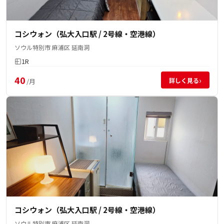
コシウォン（弘大入口駅 / 2号線・空港線）
ソウル特別市 麻浦区 延南洞
1R
40
›
詳しく見る
/月
コシウォン（弘大入口駅 / 2号線・空港線）
ソウル特別市 麻浦区 延南洞