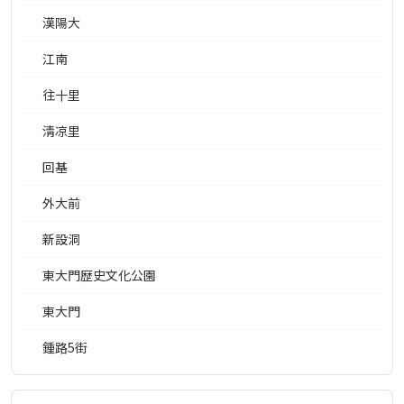
漢陽大
江南
往十里
淸凉里
回基
外大前
新設洞
東大門歴史文化公園
東大門
鍾路5街