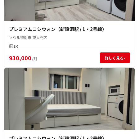
プレミアムコシウォン（新設洞駅 / 1・2号線）
ソウル特別市 東大門区
1R
930,000
›
詳しく見る
/月
プレミアムコシウォン（新設洞駅 / 1・2号線）