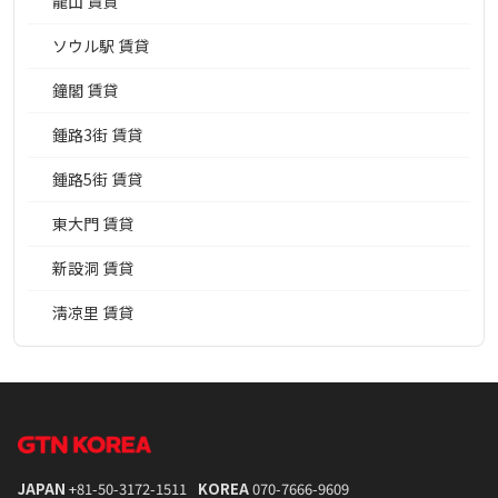
龍山 賃貸
ソウル駅 賃貸
鐘閣 賃貸
鍾路3街 賃貸
鍾路5街 賃貸
東大門 賃貸
新設洞 賃貸
淸凉里 賃貸
JAPAN
+81-50-3172-1511
KOREA
070-7666-9609