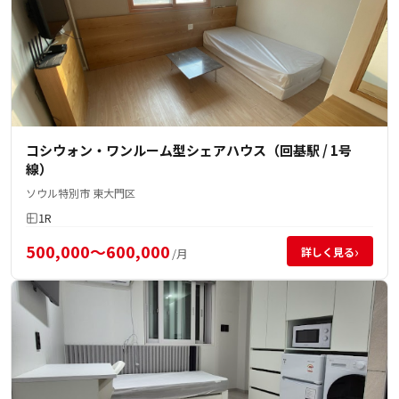
コシウォン・ワンルーム型シェアハウス（回基駅 / 1号
線）
ソウル特別市 東大門区
1R
500,000～600,000
›
詳しく見る
/月