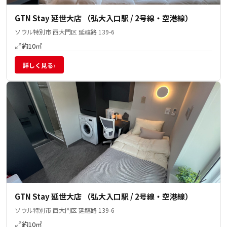
GTN Stay 延世大店 （弘大入口駅 / 2号線・空港線）
ソウル特別市 西大門区 延禧路 139-6
約10㎡
›
詳しく見る
GTN Stay 延世大店 （弘大入口駅 / 2号線・空港線）
ソウル特別市 西大門区 延禧路 139-6
約10㎡