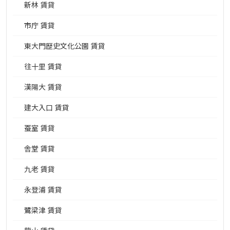
新林 賃貸
市庁 賃貸
東大門歴史文化公園 賃貸
往十里 賃貸
漢陽大 賃貸
建大入口 賃貸
蚕室 賃貸
舎堂 賃貸
九老 賃貸
永登浦 賃貸
鷺梁津 賃貸