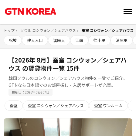
トップ
ソウル コシウォン／シェアハウス
蚕室 コシウォン／シェアハウス
松坡
建大入口
漢陽大
江南
往十里
淸凉里
【2026年 8月】蚕室 コシウォン／シェアハ
ウス の賃貸物件一覧 15件
韓国ソウルのコシウォン／シェアハウス物件を一覧でご紹介。
GTNなら日本語でのお部屋探し・入居サポートが充実。
更新日：2026年08月07日
蚕室
蚕室 コシウォン／シェアハウス
蚕室 ワンルーム