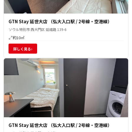
GTN Stay 延世大店 （弘大入口駅 / 2号線・空港線）
ソウル特別市 西大門区 延禧路 139-6
約10㎡
›
詳しく見る
GTN Stay 延世大店 （弘大入口駅 / 2号線・空港線）