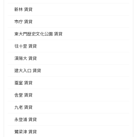
新林 賃貸
市庁 賃貸
東大門歴史文化公園 賃貸
往十里 賃貸
漢陽大 賃貸
建大入口 賃貸
蚕室 賃貸
舎堂 賃貸
九老 賃貸
永登浦 賃貸
鷺梁津 賃貸