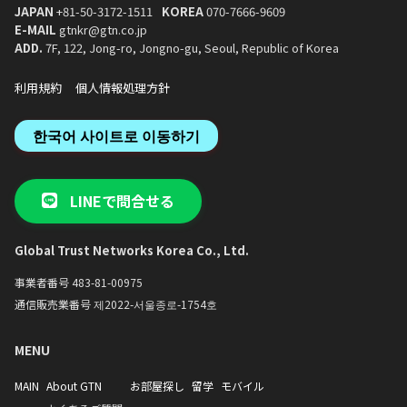
JAPAN
+81-50-3172-1511
KOREA
070-7666-9609
E-MAIL
gtnkr@gtn.co.jp
ADD.
7F, 122, Jong-ro, Jongno-gu, Seoul, Republic of Korea
利用規約
個人情報処理方針
한국어 사이트로 이동하기
LINEで問合せる
Global Trust Networks Korea Co., Ltd.
事業者番号 483-81-00975
通信販売業番号 제2022-서울종로-1754호
MENU
MAIN
About GTN
お部屋探し
留学
モバイル