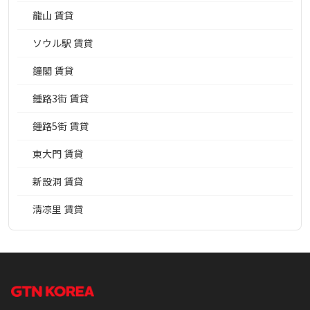
龍山 賃貸
ソウル駅 賃貸
鐘閣 賃貸
鍾路3街 賃貸
鍾路5街 賃貸
東大門 賃貸
新設洞 賃貸
淸凉里 賃貸