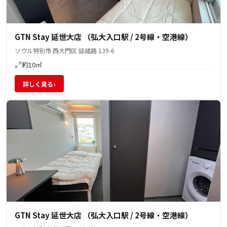
GTN Stay 延世大店 （弘大入口駅 / 2号線・空港線）
ソウル特別市 西大門区 延禧路 139-6
約10㎡
›
詳しく見る
GTN Stay 延世大店 （弘大入口駅 / 2号線・空港線）