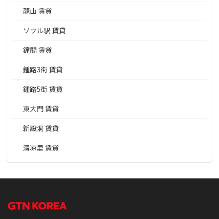
龍山 賃貸
ソウル駅 賃貸
鐘閣 賃貸
鍾路3街 賃貸
鍾路5街 賃貸
東大門 賃貸
新設洞 賃貸
淸凉里 賃貸