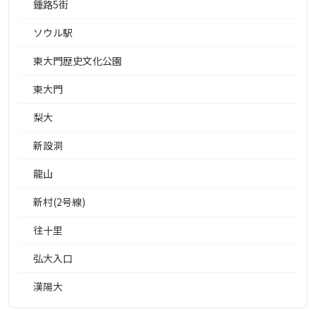
鍾路5街
ソウル駅
東大門歴史文化公園
東大門
梨大
新設洞
龍山
新村(2号線)
往十里
弘大入口
漢陽大