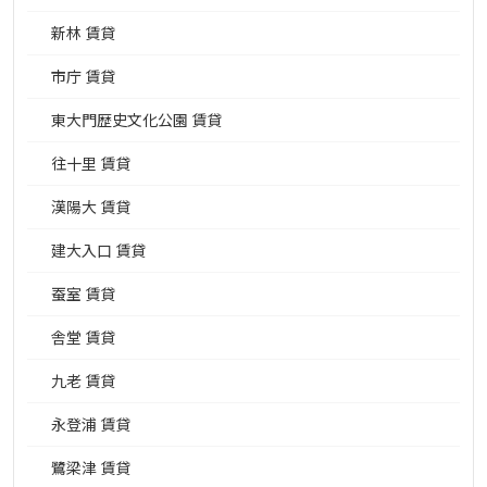
新林 賃貸
市庁 賃貸
東大門歴史文化公園 賃貸
往十里 賃貸
漢陽大 賃貸
建大入口 賃貸
蚕室 賃貸
舎堂 賃貸
九老 賃貸
永登浦 賃貸
鷺梁津 賃貸