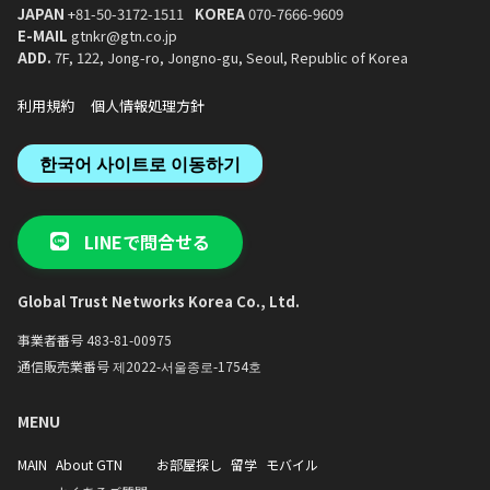
JAPAN
+81-50-3172-1511
KOREA
070-7666-9609
E-MAIL
gtnkr@gtn.co.jp
ADD.
7F, 122, Jong-ro, Jongno-gu, Seoul, Republic of Korea
利用規約
個人情報処理方針
한국어 사이트로 이동하기
LINEで問合せる
Global Trust Networks Korea Co., Ltd.
事業者番号 483-81-00975
通信販売業番号 제2022-서울종로-1754호
MENU
MAIN
About GTN
お部屋探し
留学
モバイル