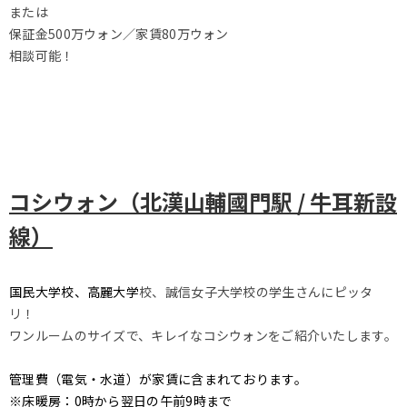
または
保証金500万ウォン／家賃80万ウォン
相談可能！
コシウォン（北漢山輔國門駅 / 牛耳新設
線）
国民大学校、高麗大学
校、誠信女子大学校の学生さんにピッタ
リ！
ワンルームのサイズで、キレイなコシウォンをご紹介いたします。
管理費（電気・水道）が家賃に含まれております。
※床暖房：0時から翌日の午前9時まで