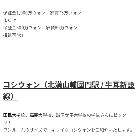
保証金1,000万ウォン／家賃75万ウォン
または
保証金500万ウォン／家賃80万ウォン
相談可能！
コシウォン（北漢山輔國門駅 / 牛耳新設
線）
国民大学校、高麗大学
校、誠信女子大学校の学生さんにピッタ
リ！
ワンルームのサイズで、キレイなコシウォンをご紹介いたします。