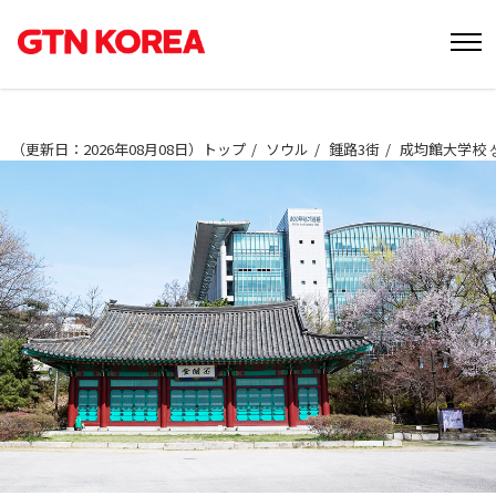
（
更新日：2026年08月08日
）
トップ
ソウル
鍾路3街
成均館大学校 