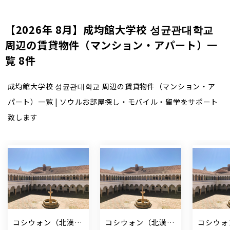
【2026年 8月】成均館大学校 성균관대학교
周辺の賃貸物件（マンション・アパート）一
覧 8件
成均館大学校 성균관대학교 周辺の賃貸物件（マンション・ア
パート）一覧 | ソウルお部屋探し・モバイル・留学をサポート
致します
コシウォン（北漢山
コシウォン（北漢山
コシウォ