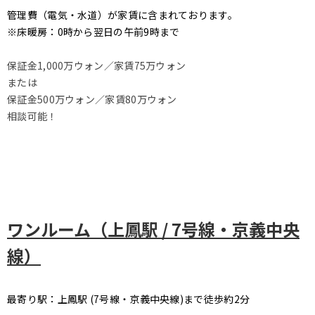
管理費（電気・水道）が家賃に含まれております。
※床暖房：0時から翌日の午前9時まで
保証金1,000万ウォン／家賃75万ウォン
または
保証金500万ウォン／家賃80万ウォン
相談可能！
ワンルーム（上鳳駅 / 7号線・京義中央
線）
最寄り駅：上鳳駅 (7号線・京義中央線)まで徒歩約2分