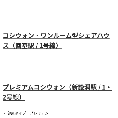
コシウォン・ワンルーム型シェアハウ
ス（回基駅 / 1号線）
プレミアムコシウォン（新設洞駅 / 1・
2号線）
・ 部屋タイプ：プレミアム