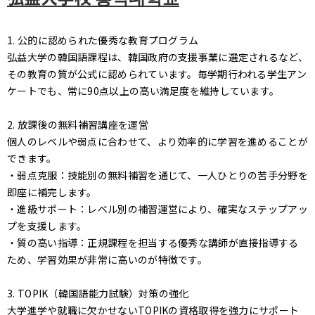
1. 公的に認められた優秀な教育プログラム
弘益大学の韓国語課程は、韓国政府の支援事業に選定されるなど、
その教育の質が公式に認められています。毎学期行われる学生アン
ケートでも、常に90点以上の高い満足度を維持しています。
2. 放課後の無料補習講座を運営
個人のレベルや弱点に合わせて、より効率的に学習を進めることが
できます。
・弱点克服：技能別の無料補習を通じて、一人ひとりの苦手分野を
即座に補完します。
・進級サポート：レベル別の補習運営により、確実なステップアッ
プを支援します。
・質の高い指導：正規課程を担当する優秀な講師が直接指導する
ため、学習効果が非常に高いのが特徴です。
3. TOPIK（韓国語能力試験）対策の強化
大学進学や就職に欠かせないTOPIKの資格取得を強力にサポート