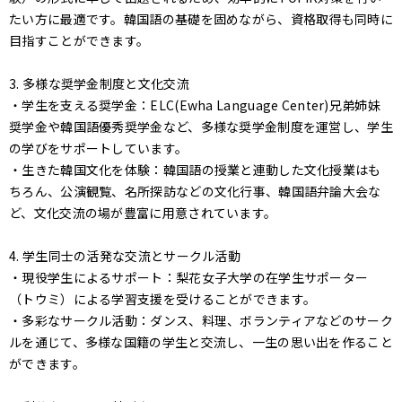
たい方に最適です。韓国語の基礎を固めながら、資格取得も同時に
目指すことができます。
3. 多様な奨学金制度と文化交流
・学生を支える奨学金：ELC(Ewha Language Center)兄弟姉妹
奨学金や韓国語優秀奨学金など、多様な奨学金制度を運営し、学生
の学びをサポートしています。
・生きた韓国文化を体験：韓国語の授業と連動した文化授業はも
ちろん、公演観覧、名所探訪などの文化行事、韓国語弁論大会な
ど、文化交流の場が豊富に用意されています。
4. 学生同士の活発な交流とサークル活動
・現役学生によるサポート：梨花女子大学の在学生サポーター
（トウミ）による学習支援を受けることができます。
・多彩なサークル活動：ダンス、料理、ボランティアなどのサーク
ルを通じて、多様な国籍の学生と交流し、一生の思い出を作ること
ができます。