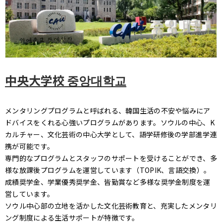
中央大学校 중앙대학교
メンタリングプログラムと呼ばれる、韓国生活の不安や悩みにア
ドバイスをくれる心強いプログラムがあります。ソウルの中心、K
カルチャー、文化芸術の中心大学として、語学研修後の学部進学連
携が可能です。
専門的なプログラムとスタッフのサポートを受けることができ、多
様な放課後プログラムを運営しています（TOPIK、言語交換）。
成績奨学金、学業優秀奨学金、皆勤賞など多様な奨学金制度を運
営しています。
ソウル中心部の立地を活かした文化芸術教育と、充実したメンタリ
ング制度による生活サポートが特徴です。