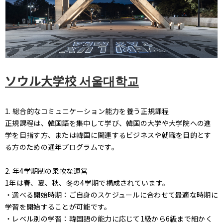
ソウル大学校 서울대학교
1. 総合的なコミュニケーション能力を養う正規課程
正規課程は、韓国語を集中して学び、韓国の大学や大学院への進
学を目指す方、または韓国に関連するビジネスや就職を目的とす
る方のための通年プログラムです。
2. 年4学期制の柔軟な運営
1年は春、夏、秋、冬の4学期で構成されています。
・選べる開始時期：ご自身のスケジュールに合わせて最適な時期に
学習を開始することが可能です。
・レベル別の学習：韓国語の能力に応じて1級から6級まで細かく