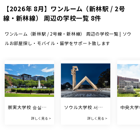
【2026年 8月】ワンルーム（新林駅 / 2号
線・新林線） 周辺の学校一覧 8件
ワンルーム（新林駅 / 2号線・新林線） 周辺の学校一覧 | ソウ
ルお部屋探し・モバイル・留学をサポート致します
崇実大学校 숭실대
ソウル大学校 서울
中央大学
학교
대학교
학교
詳しく見る >
詳しく見る >