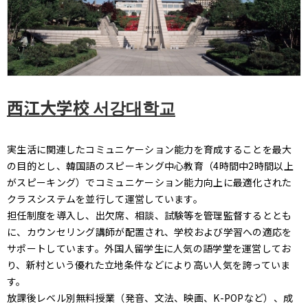
西江大学校 서강대학교
実生活に関連したコミュニケーション能力を育成することを最大
の目的とし、韓国語のスピーキング中心教育（4時間中2時間以上
がスピーキング）でコミュニケーション能力向上に最適化された
クラスシステムを並行して運営しています。
担任制度を導入し、出欠席、相談、試験等を管理監督するととも
に、カウンセリング講師が配置され、学校および学習への適応を
サポートしています。外国人留学生に人気の語学堂を運営してお
り、新村という優れた立地条件などにより高い人気を誇っていま
す。
放課後レベル別無料授業（発音、文法、映画、K-POPなど）、成