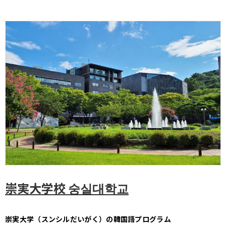
崇実大学校 숭실대학교
崇実大学（スンシルだいがく）の韓国語プログラム