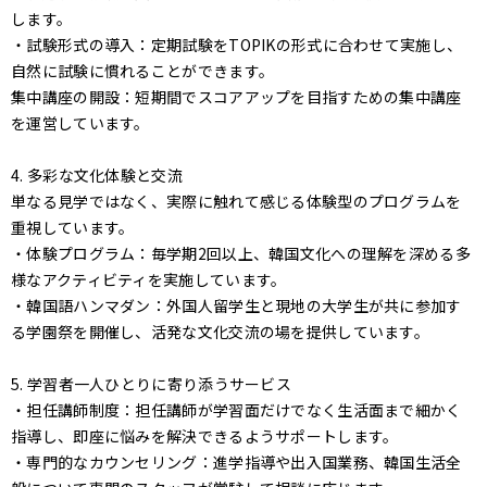
します。
・試験形式の導入：定期試験をTOPIKの形式に合わせて実施し、
自然に試験に慣れることができます。
集中講座の開設：短期間でスコアアップを目指すための集中講座
を運営しています。
4. 多彩な文化体験と交流
単なる見学ではなく、実際に触れて感じる体験型のプログラムを
重視しています。
・体験プログラム：毎学期2回以上、韓国文化への理解を深める多
様なアクティビティを実施しています。
・韓国語ハンマダン：外国人留学生と現地の大学生が共に参加す
る学園祭を開催し、活発な文化交流の場を提供しています。
5. 学習者一人ひとりに寄り添うサービス
・担任講師制度：担任講師が学習面だけでなく生活面まで細かく
指導し、即座に悩みを解決できるようサポートします。
・専門的なカウンセリング：進学指導や出入国業務、韓国生活全