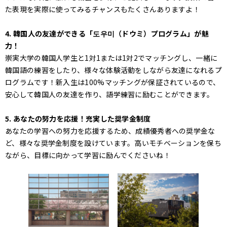
た表現を実際に使ってみるチャンスもたくさんありますよ！
4. 韓国人の友達ができる「도우미（ドウミ）プログラム」が魅
力！
崇実大学の韓国人学生と1対1または1対2でマッチングし、一緒に
韓国語の練習をしたり、様々な体験活動をしながら友達になれるプ
ログラムです！新入生は100%マッチングが保証されているので、
安心して韓国人の友達を作り、語学練習に励むことができます。
5. あなたの努力を応援！充実した奨学金制度
あなたの学習への努力を応援するため、成績優秀者への奨学金な
ど、様々な奨学金制度を設けています。高いモチベーションを保ち
ながら、目標に向かって学習に励んでくださいね！