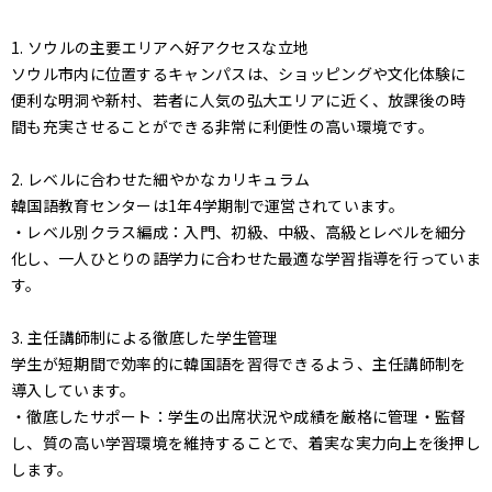
1. ソウルの主要エリアへ好アクセスな立地
ソウル市内に位置するキャンパスは、ショッピングや文化体験に
便利な明洞や新村、若者に人気の弘大エリアに近く、放課後の時
間も充実させることができる非常に利便性の高い環境です。
2. レベルに合わせた細やかなカリキュラム
韓国語教育センターは1年4学期制で運営されています。
・レベル別クラス編成：入門、初級、中級、高級とレベルを細分
化し、一人ひとりの語学力に合わせた最適な学習指導を行っていま
す。
3. 主任講師制による徹底した学生管理
学生が短期間で効率的に韓国語を習得できるよう、主任講師制を
導入しています。
・徹底したサポート：学生の出席状況や成績を厳格に管理・監督
し、質の高い学習環境を維持することで、着実な実力向上を後押し
します。