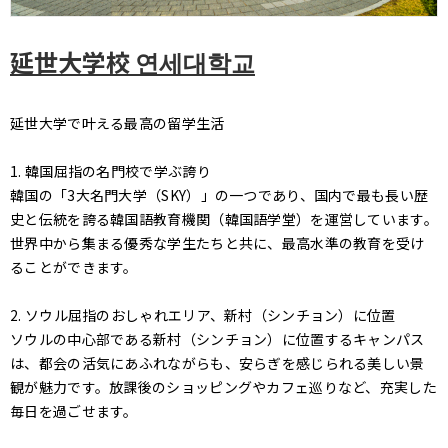
延世大学校 연세대학교
延世大学で叶える最高の留学生活
1. 韓国屈指の名門校で学ぶ誇り
韓国の「3大名門大学（SKY）」の一つであり、国内で最も長い歴
史と伝統を誇る韓国語教育機関（韓国語学堂）を運営しています。
世界中から集まる優秀な学生たちと共に、最高水準の教育を受け
ることができます。
2. ソウル屈指のおしゃれエリア、新村（シンチョン）に位置
ソウルの中心部である新村（シンチョン）に位置するキャンパス
は、都会の活気にあふれながらも、安らぎを感じられる美しい景
観が魅力です。放課後のショッピングやカフェ巡りなど、充実した
毎日を過ごせます。