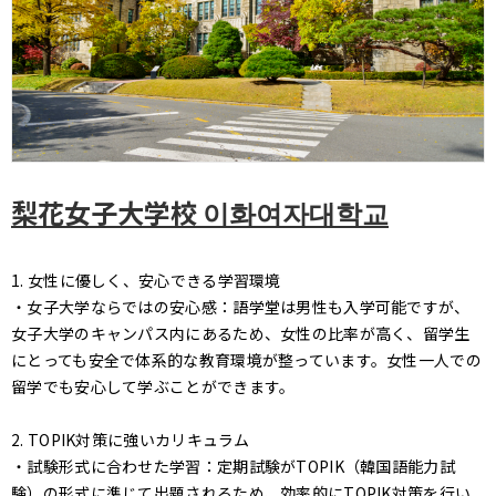
梨花女子大学校 이화여자대학교
1. 女性に優しく、安心できる学習環境
・女子大学ならではの安心感：語学堂は男性も入学可能ですが、
女子大学のキャンパス内にあるため、女性の比率が高く、留学生
にとっても安全で体系的な教育環境が整っています。女性一人での
留学でも安心して学ぶことができます。
2. TOPIK対策に強いカリキュラム
・試験形式に合わせた学習：定期試験がTOPIK（韓国語能力試
験）の形式に準じて出題されるため、効率的にTOPIK対策を行い