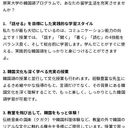
崇実大学の韓国語プログラムで、あなたの留学生活を充実させませ
んか？
1. 「話せる」を目標にした実践的な学習スタイル
私たちが最も大切にしているのは、コミュニケーション能力の向
上です！授業では、「話す」「聞く」「書く」「読む」の4技能を
バランス良く、そして総合的に学習します。学んだことがすぐに使
える、実践的な韓国語をしっかりと身につけることができます
よ。
2. 韓国文化も深く学べる充実の授業
韓国語の授業と並行して文化授業も行われます。経験豊富な先生に
よるきめ細やかな指導のもと、言語だけでなく、その背景にある韓
国文化を深く理解することで、もっと楽しく、しっかりとした韓国
語学習が可能です。
3. 教室を飛び出して、韓国をもっと体験！
伝統音楽の国楽（クガク）や韓国料理体験など、教室の外で韓国の
リアルな文化に触れる機会を多様にご提供しています。授業で習っ