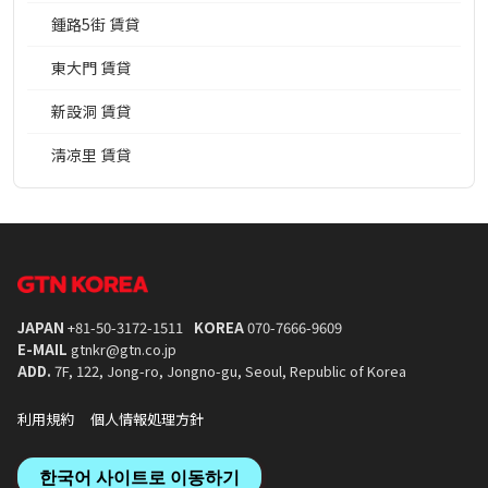
鍾路5街 賃貸
東大門 賃貸
新設洞 賃貸
淸凉里 賃貸
JAPAN
+81-50-3172-1511
KOREA
070-7666-9609
E-MAIL
gtnkr@gtn.co.jp
ADD.
7F, 122, Jong-ro, Jongno-gu, Seoul, Republic of Korea
利用規約
個人情報処理方針
한국어 사이트로 이동하기