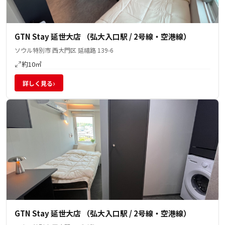
GTN Stay 延世大店 （弘大入口駅 / 2号線・空港線）
ソウル特別市 西大門区 延禧路 139-6
約10㎡
›
詳しく見る
GTN Stay 延世大店 （弘大入口駅 / 2号線・空港線）