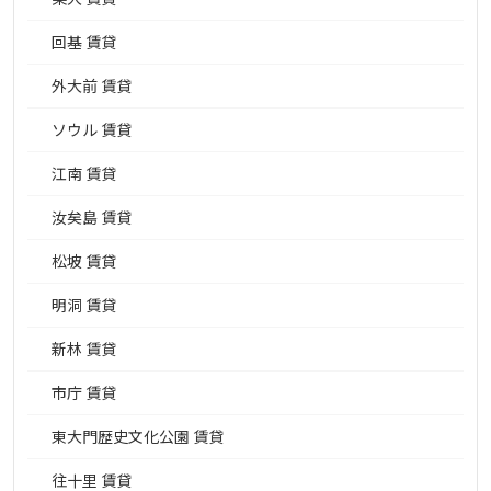
回基 賃貸
外大前 賃貸
ソウル 賃貸
江南 賃貸
汝矣島 賃貸
松坡 賃貸
明洞 賃貸
新林 賃貸
市庁 賃貸
東大門歴史文化公園 賃貸
往十里 賃貸