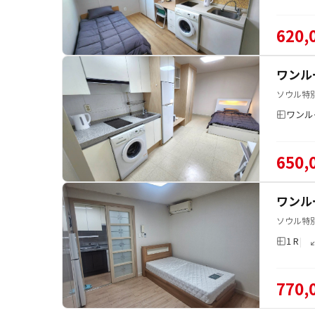
620,
ワンル
ソウル特別
ワンル
650,
ワンル
ソウル特
1 R
770,