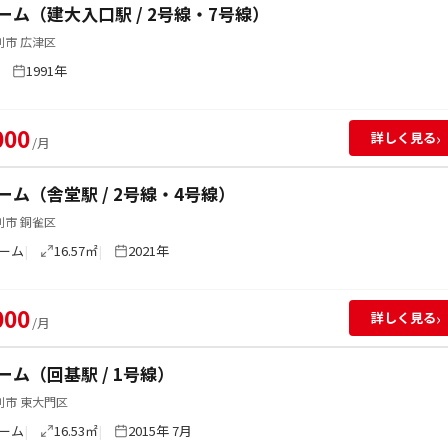
ーム（建大入口駅 / 2号線・7号線）
別市 広津区
1991年
000
›
詳しく見る
/月
ーム（舎堂駅 / 2号線・4号線）
別市 銅雀区
ーム
16.57㎡
2021年
000
›
詳しく見る
/月
ーム（回基駅 / 1号線）
別市 東大門区
ーム
16.53㎡
2015年 7月