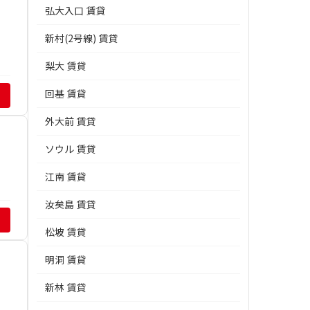
弘大入口 賃貸
新村(2号線) 賃貸
梨大 賃貸
回基 賃貸
外大前 賃貸
ソウル 賃貸
江南 賃貸
汝矣島 賃貸
松坡 賃貸
明洞 賃貸
新林 賃貸