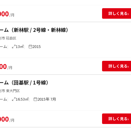
000
›
詳しく見る
/月
ーム（新林駅 / 2号線・新林線）
別市 冠岳区
ーム
13㎡
2015
00
›
詳しく見る
/月
ーム（回基駅 / 1号線）
別市 東大門区
ーム
16.53㎡
2015年 7月
000
›
詳しく見る
/月