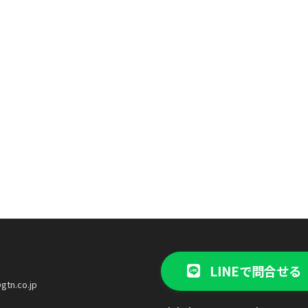
LINEで問合せる
gtn.co.jp