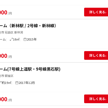
000
›
詳しく見る
/月
ーム（新林駅 / 2号線・新林線）
市 冠岳区 新林洞
ーム
16㎡
2015年
000
›
詳しく見る
/月
ーム(7号線上道駅・9号線黒石駅)
別市 銅雀区
約19㎡
2017年12月
000
›
詳しく見る
/月