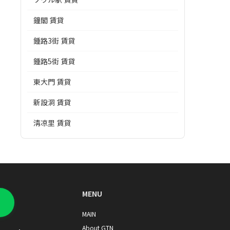
鐘閣 賃貸
鍾路3街 賃貸
鍾路5街 賃貸
東大門 賃貸
新設洞 賃貸
淸凉里 賃貸
MENU
MAIN
About GTN