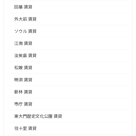
回基 賃貸
外大前 賃貸
ソウル 賃貸
江南 賃貸
汝矣島 賃貸
松坡 賃貸
明洞 賃貸
新林 賃貸
市庁 賃貸
東大門歴史文化公園 賃貸
往十里 賃貸