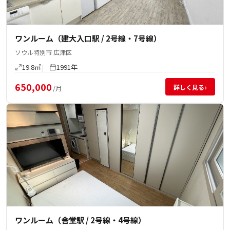
ワンルーム（建大入口駅 / 2号線・7号線）
ソウル特別市 広津区
19.8㎡
1991年
650,000
›
詳しく見る
/月
ワンルーム（舎堂駅 / 2号線・4号線）