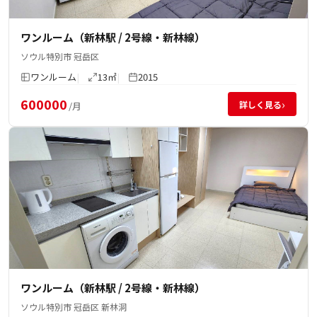
ワンルーム（新林駅 / 2号線・新林線）
ソウル特別市 冠岳区
ワンルーム
13㎡
2015
600000
›
詳しく見る
/月
ワンルーム（新林駅 / 2号線・新林線）
ソウル特別市 冠岳区 新林洞