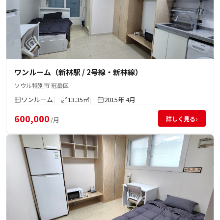
ワンルーム（新林駅 / 2号線・新林線）
ソウル特別市 冠岳区
ワンルーム
13.35㎡
2015年 4月
600,000
›
詳しく見る
/月